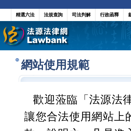
精選六法
法規查詢
司法判解
行政函釋
網站使用規範
歡迎蒞臨「法源法
讓您合法使用網站上