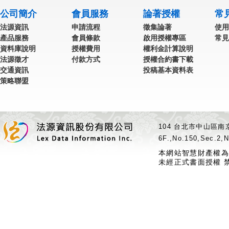
公司簡介
會員服務
論著授權
常
法源資訊
申請流程
徵集論著
使用
產品服務
會員條款
啟用授權專區
常見
資料庫說明
授權費用
權利金計算說明
法源徵才
付款方式
授權合約書下載
交通資訊
投稿基本資料表
策略聯盟
104 台北市中山區南京
6F.,No.150,Sec.2,N
本網站智慧財產權為
未經正式書面授權 