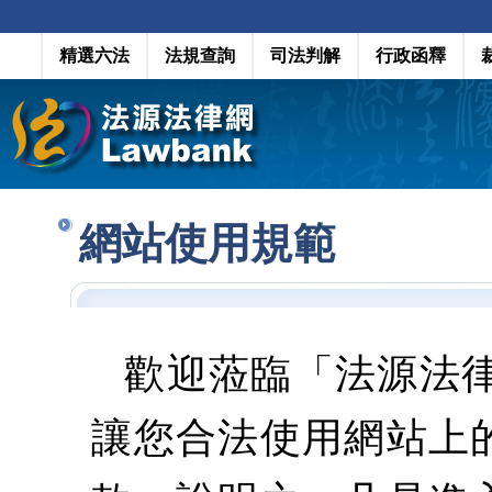
精選六法
法規查詢
司法判解
行政函釋
網站使用規範
歡迎蒞臨「法源法
讓您合法使用網站上