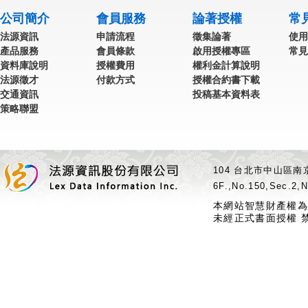
公司簡介
會員服務
論著授權
常
法源資訊
申請流程
徵集論著
使用
產品服務
會員條款
啟用授權專區
常見
資料庫說明
授權費用
權利金計算說明
法源徵才
付款方式
授權合約書下載
交通資訊
投稿基本資料表
策略聯盟
104 台北市中山區南京
6F.,No.150,Sec.2,N
本網站智慧財產權為
未經正式書面授權 