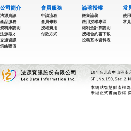
公司簡介
會員服務
論著授權
常
法源資訊
申請流程
徵集論著
使用
產品服務
會員條款
啟用授權專區
常見
資料庫說明
授權費用
權利金計算說明
法源徵才
付款方式
授權合約書下載
交通資訊
投稿基本資料表
策略聯盟
104 台北市中山區南京
6F.,No.150,Sec.2,N
本網站智慧財產權為
未經正式書面授權 