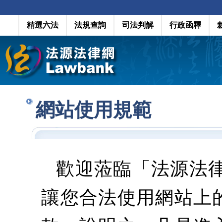
精選六法
法規查詢
司法判解
行政函釋
網站使用規範
歡迎蒞臨「法源法
讓您合法使用網站上