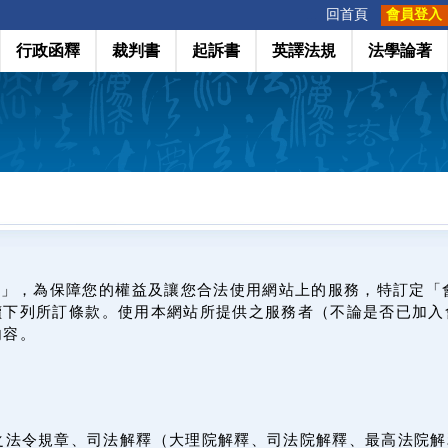
:::
回首頁
會員登入
行政函釋
裁判書
起訴書
英譯法規
法學論著
網」，為保障您的權益及讓您合法使用網站上的服務，特訂定「
讀下列所訂條款。使用本網站所提供之服務者（不論是否已加入
內容。
之法令規章、司法解釋（大理院解釋、司法院解釋、最高法院解