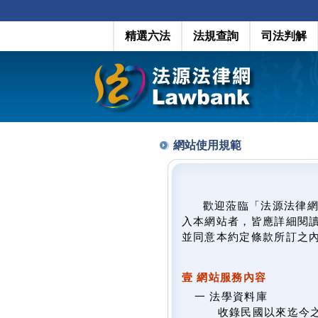
精選六法
法規查詢
司法判解
網站使用規範
歡迎蒞臨「法源法律
入本網站者，皆應詳細閱
並同意本約定條款所訂之
壹 網站服務內容
一 法學資料庫
收錄民國以來迄今