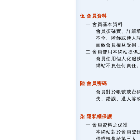
伍 會員資料
一 會員基本資料
會員須確實、詳細填
不全、匿飾或使人
而致會員權益受損
二 會員使用本網站提供
會員使用個人化服
網站不負任何責任
陸 會員密碼
會員對於帳號或密
失、錯誤、遭人篡
柒 隱私權保護
一 會員資料之保護
本網站對於會員登
借或轉售給第三人