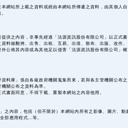
在本網站所上載之資料或經由本網站所傳遞之資料，由其個人自
責。
所提供之內容，非事先經過「法源資訊股份有限公司」以正式書
之資料做翻拷、出售、出租、互易、出借、散布、出版、改作、
對外公佈其內容或為其他足以侵害「法源資訊股份有限公司」權
學資料庫」係自各級政府機關蒐集而來，若與各主管機關公布之
管機關公布之資料為準。
正式書面同意，不得下載、重製本網站之內容他用。
」之內容，包括（但不限於）本網站內所有之影像、圖片、動
全部應用程式...等。