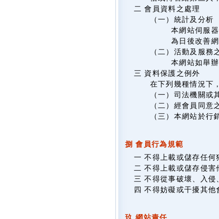
二 會員資料之處理
（一）統計及分析
本網站伺服器
為日後改善網
（二）活動及服務
本網站如舉
三 資料保護之例外
在下列幾種情況下
（一）司法機關或
（二）經會員同意
（三）本網站於行
捌 會員行為規範
一 不得上載或儲存任
二 不得上載或儲存侵
三 不得從事破壞、入
四 不得妨礙或干擾其他
玖 網站責任