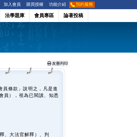
加入會員
購買授權
功能介紹
預約服務
法學題庫
會員專區
論著投稿
友善列印
會員條款」說明之，凡是進
會員），視為已閱讀、知悉
釋、大法官解釋）、判