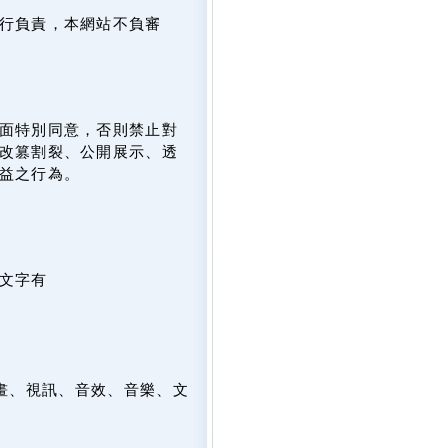
行負責，本網站不負審
面特別同意，否則禁止對
改篡割裂、公開展示、透
益之行為。
文字有
畫、視訊、音效、音樂、文