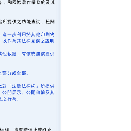
令，和國際著作權條約及其
網站所提供之功能查詢、檢閱
，進一步利用於其他印刷物
，以作為其法律見解之說明
其他載體，有償或無償提供
。
之部分或全部。
止對「法源法律網」所提供
、公開展示、公開傳輸及其
益之行為。
。
權利。遭暫時停止或終止