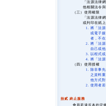
「法源法律網
他相關法令與
（三）使用權限
「法源法律網
或列印在紙
將「法源
或電子媒
者，不在
將「法源
自己或他
以程式或
將「法源
（四）使用授權
除非事先
之資料重
他方式對
使用者若
拾貳 終止服務
會員若違反本約定