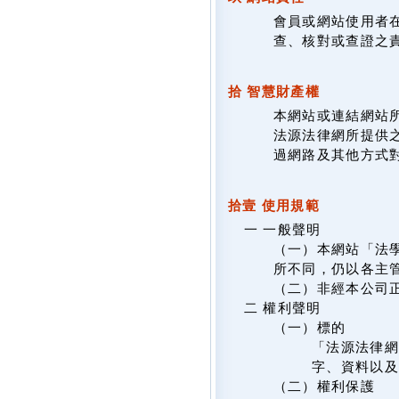
會員或網站使用者
查、核對或查證之
拾 智慧財產權
本網站或連結網站
法源法律網所提供
過網路及其他方式
拾壹 使用規範
一 一般聲明
（一）本網站「法
所不同，仍以各主
（二）非經本公司
二 權利聲明
（一）標的
「法源法律網
字、資料以及
（二）權利保護