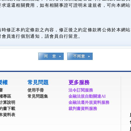
要求退還相關費用，如有相關事證可證明未違規者，可向本網站
隨時修正本約定條款之內容，修正後之約定條款將公佈於本網站
對會員進行個別通知，請會員自行留意。
授權
常見問題
更多服務
著
使用手冊
法令訂閱服務
權專區
常見問題集
金融法規自動關連AI
計算說明
金融法遵外規資料服務
約書下載
裁判書資料服務
本資料表