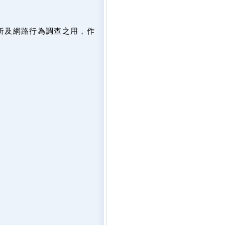
析及網路行為調查之用，作
。