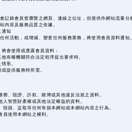
會記錄會員曾瀏覽之網頁、連線之位址，但僅供作網站流量分
站內容及服務品質之依據。
之通知
辦任何活動，或增減、變更任何服務業務，將使用會員資料通知
，將會使用或透露會員資料：
其他有權機關符合法定程序提出要求時。
之情形。
銷或提供服務時所需。
何猥褻、毀謗、詐欺、賭博或其他違反法規之資料。
害他人智慧財產權或其他法定權益的資料。
侵、毀損、盜取等任何有損本網站或本網站內容之行為。
會員使用本網站之權利。