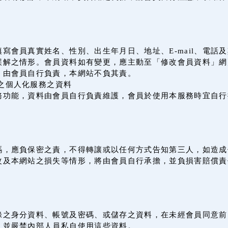
寫會員真實姓名、性別、出生年月日、地址、E-mail、電話
誤解之情形。會員資料如有變更，應主動至「修改會員資料」網
，由會員自行負責，本網站不負其責。
之個人化服務之資料
務功能，資料由會員自行負責維護，會員於使用本服務時宜自行
。
碼，應負保密之責，不得轉讓或以任何方式告知第三人，如造成
改及本網站之損失等情形，將由會員自行承擔，並負損害賠償責
錄之身分資料、帳號及密碼、或儲存之資料，在未經會員同意前
，並嚴禁內部人員私自使用這些資料。