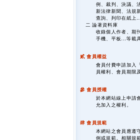
例、裁判、決議、
新法律新聞、法規新
查詢、列印在紙上
二 論著資料庫
收錄個人作者、期
手機、平板...等
貳 會員權益
會員付費申請加入
員權利、會員期限
參 會員授權
於本網站線上申請
允加入之權利。
肆 會員規範
本網站之會員應遵
例或規範。相關規