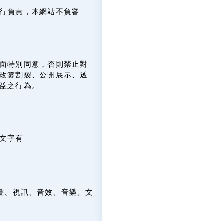
行負責，本網站不負審
面特別同意，否則禁止對
改篡割裂、公開展示、透
益之行為。
文字有
畫、視訊、音效、音樂、文