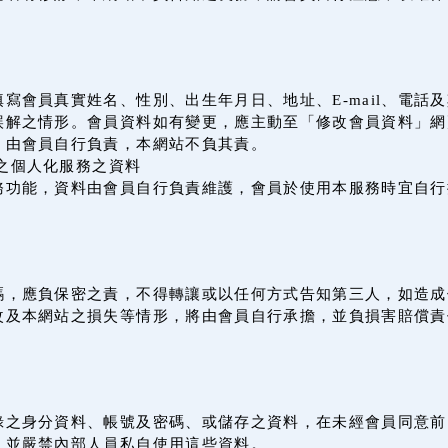
寫會員真實姓名、性別、出生年月日、地址、E-mail、電話
誤解之情形。會員資料如有變更，應主動至「修改會員資料」網
，由會員自行負責，本網站不負其責。
之個人化服務之資料
務功能，資料由會員自行負責維護，會員於使用本服務時宜自行
。
碼，應負保密之責，不得轉讓或以任何方式告知第三人，如造成
改及本網站之損失等情形，將由會員自行承擔，並負損害賠償責
錄之身分資料、帳號及密碼、或儲存之資料，在未經會員同意前
，並嚴禁內部人員私自使用這些資料。