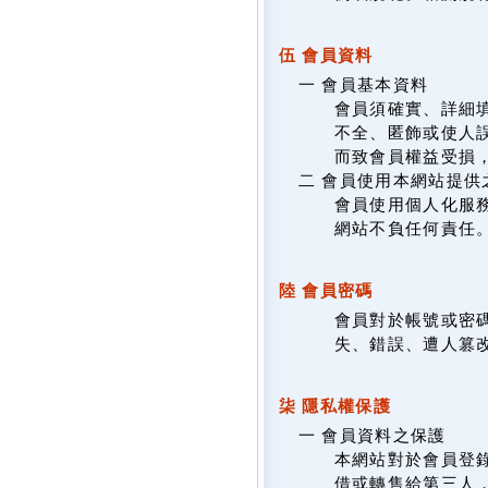
伍 會員資料
一 會員基本資料
會員須確實、詳細填
不全、匿飾或使人
而致會員權益受損
二 會員使用本網站提供
會員使用個人化服
網站不負任何責任
陸 會員密碼
會員對於帳號或密
失、錯誤、遭人篡
柒 隱私權保護
一 會員資料之保護
本網站對於會員登
借或轉售給第三人