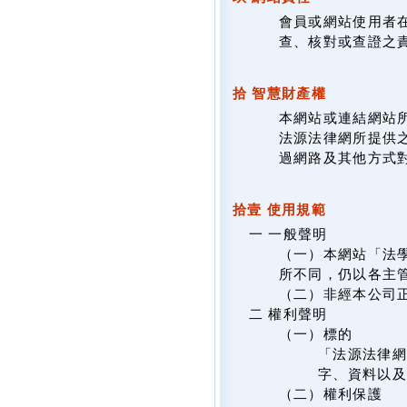
會員或網站使用者
查、核對或查證之
拾 智慧財產權
本網站或連結網站
法源法律網所提供
過網路及其他方式
拾壹 使用規範
一 一般聲明
（一）本網站「法
所不同，仍以各主
（二）非經本公司
二 權利聲明
（一）標的
「法源法律網
字、資料以及
（二）權利保護