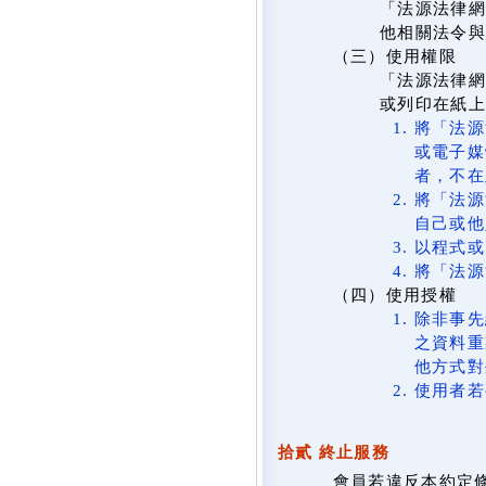
「法源法律網
他相關法令與
（三）使用權限
「法源法律網
或列印在紙
將「法源
或電子媒
者，不在
將「法源
自己或他
以程式或
將「法源
（四）使用授權
除非事先
之資料重
他方式對
使用者若
拾貳 終止服務
會員若違反本約定