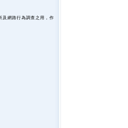
析及網路行為調查之用，作
。