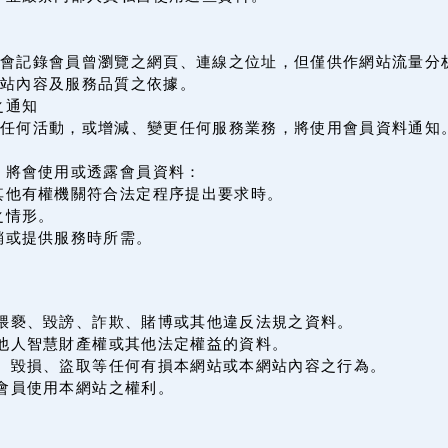
會記錄會員曾瀏覽之網頁、連線之位址，但僅供作網站流量分
站內容及服務品質之依據。
之通知
辦任何活動，或增減、變更任何服務業務，將使用會員資料通知
，將會使用或透露會員資料：
其他有權機關符合法定程序提出要求時。
之情形。
銷或提供服務時所需。
何猥褻、毀謗、詐欺、賭博或其他違反法規之資料。
害他人智慧財產權或其他法定權益的資料。
侵、毀損、盜取等任何有損本網站或本網站內容之行為。
會員使用本網站之權利。