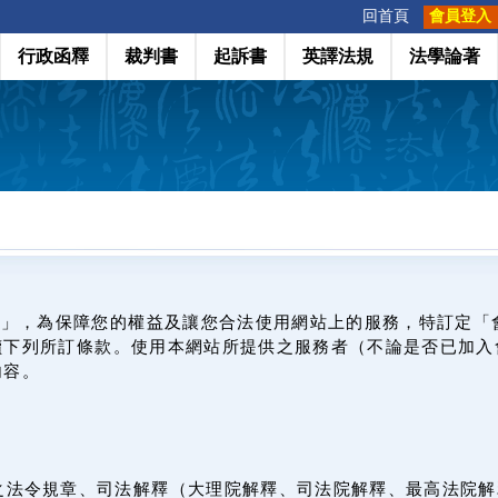
:::
回首頁
會員登入
行政函釋
裁判書
起訴書
英譯法規
法學論著
網」，為保障您的權益及讓您合法使用網站上的服務，特訂定「
讀下列所訂條款。使用本網站所提供之服務者（不論是否已加入
內容。
之法令規章、司法解釋（大理院解釋、司法院解釋、最高法院解