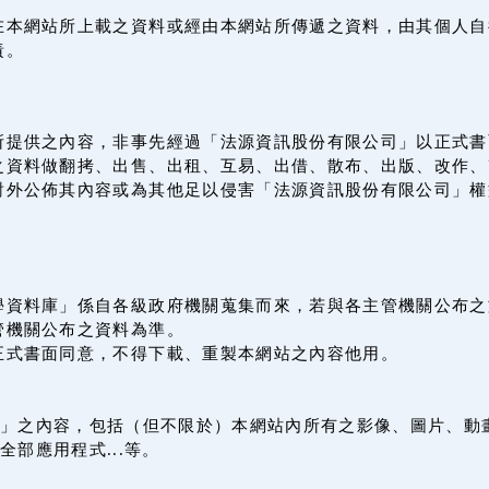
在本網站所上載之資料或經由本網站所傳遞之資料，由其個人自
責。
所提供之內容，非事先經過「法源資訊股份有限公司」以正式書
之資料做翻拷、出售、出租、互易、出借、散布、出版、改作、
對外公佈其內容或為其他足以侵害「法源資訊股份有限公司」權
學資料庫」係自各級政府機關蒐集而來，若與各主管機關公布之
管機關公布之資料為準。
正式書面同意，不得下載、重製本網站之內容他用。
」之內容，包括（但不限於）本網站內所有之影像、圖片、動
全部應用程式...等。