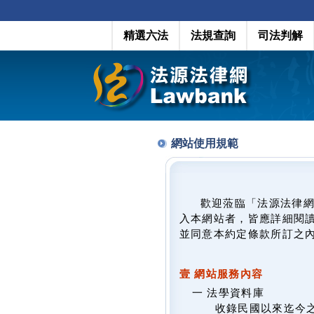
精選六法
法規查詢
司法判解
網站使用規範
歡迎蒞臨「法源法律
入本網站者，皆應詳細閱
並同意本約定條款所訂之
壹 網站服務內容
一 法學資料庫
收錄民國以來迄今