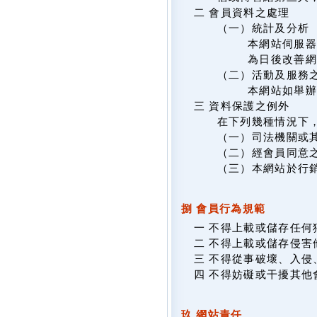
二 會員資料之處理
（一）統計及分析
本網站伺服器
為日後改善網
（二）活動及服務
本網站如舉
三 資料保護之例外
在下列幾種情況下
（一）司法機關或
（二）經會員同意
（三）本網站於行
捌 會員行為規範
一 不得上載或儲存任
二 不得上載或儲存侵
三 不得從事破壞、入
四 不得妨礙或干擾其他
玖 網站責任