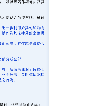
令，和國際著作權條約及其
網站所提供之功能查詢、檢閱
，進一步利用於其他印刷物
，以作為其法律見解之說明
其他載體，有償或無償提供
。
之部分或全部。
止對「法源法律網」所提供
、公開展示、公開傳輸及其
益之行為。
。
權利。遭暫時停止或終止