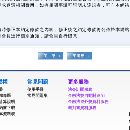
要求退還相關費用，如有相關事證可證明未違規者，可向本網站
隨時修正本約定條款之內容，修正後之約定條款將公佈於本網站
對會員進行個別通知，請會員自行留意。
授權
常見問題
更多服務
著
使用手冊
法令訂閱服務
權專區
常見問題集
金融法規自動關連AI
計算說明
金融法遵外規資料服務
約書下載
裁判書資料服務
本資料表