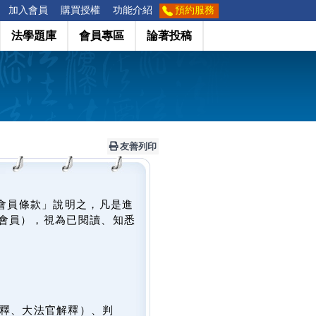
加入會員
購買授權
功能介紹
預約服務
法學題庫
會員專區
論著投稿
友善列印
會員條款」說明之，凡是進
會員），視為已閱讀、知悉
釋、大法官解釋）、判