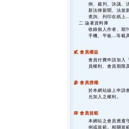
例、裁判、決議、
新法律新聞、法規新
查詢、列印在紙上
二 論著資料庫
收錄個人作者、期
手機、平板...等
貳 會員權益
會員付費申請加入
員權利、會員期限
參 會員授權
於本網站線上申請
允加入之權利。
肆 會員規範
本網站之會員應遵
例或規範。相關規