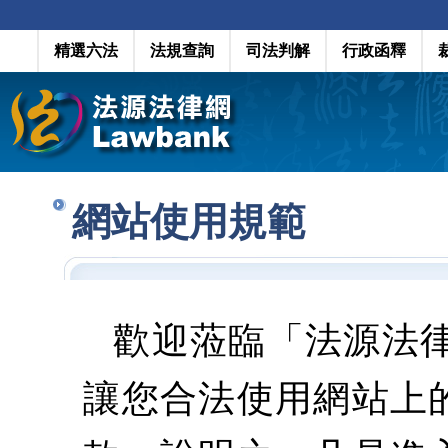
精選六法
法規查詢
司法判解
行政函釋
網站使用規範
歡迎蒞臨「法源法
讓您合法使用網站上