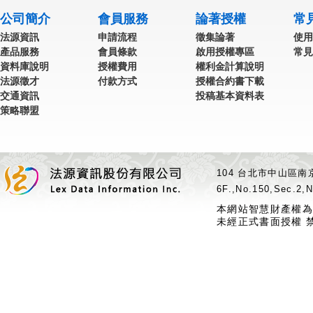
公司簡介
會員服務
論著授權
常
法源資訊
申請流程
徵集論著
使用
產品服務
會員條款
啟用授權專區
常見
資料庫說明
授權費用
權利金計算說明
法源徵才
付款方式
授權合約書下載
交通資訊
投稿基本資料表
策略聯盟
104 台北市中山區南京
6F.,No.150,Sec.2,N
本網站智慧財產權為
未經正式書面授權 