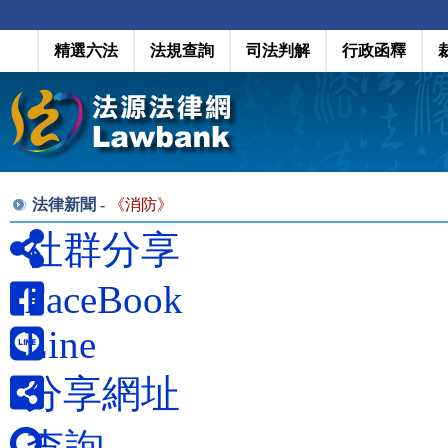
精選六法
法規查詢
司法判解
行政函釋
法律新聞 -
《
消防
》
社群分享
FaceBook
Line
分享網址
查詢