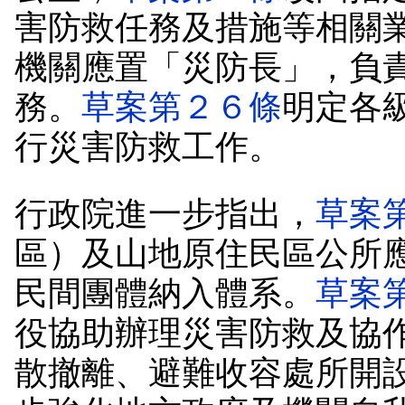
害防救任務及措施等相關
機關應置「災防長」，負
務。
草案第２６條
明定各
行災害防救工作。
行政院進一步指出，
草案
區）及山地原住民區公所
民間團體納入體系。
草案
役協助辦理災害防救及協
散撤離、避難收容處所開