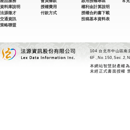
產品服務
會員條款
啟用授權專區
常見
資料庫說明
授權費用
權利金計算說明
法源徵才
付款方式
授權合約書下載
交通資訊
投稿基本資料表
策略聯盟
104 台北市中山區南京
6F.,No.150,Sec.2,N
本網站智慧財產權為
未經正式書面授權 