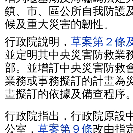
鎮、市、區公所自我防護
候及重大災害的韌性。
行政院說明，
草案第２條
並定明其中央災害防救業
部。並增訂中央災害防救
業務或事務擬訂的計畫為
畫擬訂的依據及備查程序
行政院指出，行政院原設
公室，
草案第９條
改由指