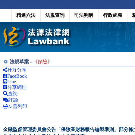
精選六法
法規查詢
司法判解
行政函釋
法規草案 -
《
保險
》
社群分享
FaceBook
Line
分享網址
查詢
評論
友善列印
金融監督管理委員會公告「保險業財務報告編製準則」部分條文及第