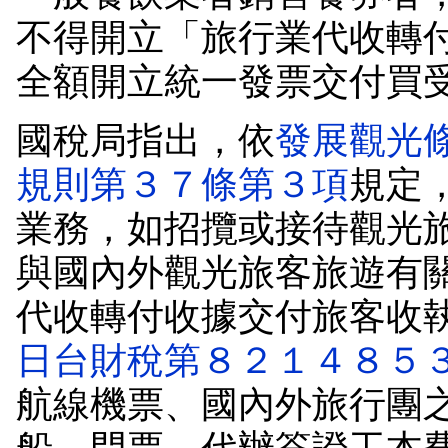
不得開立「旅行業代收轉
全額開立統一發票交付買
國稅局指出，依
發展觀光
規則第３７條第３項
規定
業務，如招攬或接待觀光
與國內外觀光旅客旅遊有
代收轉付收據交付旅客收
日台財稅第８２１４８５
航線機票、國內外旅行團