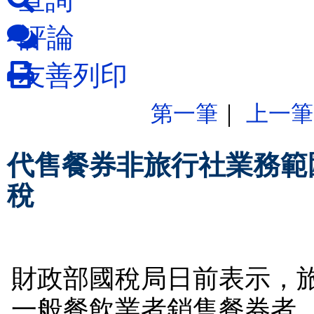
評論
友善列印
第一筆
｜
上一筆
代售餐券非旅行社業務範
稅
財政部國稅局日前表示，
一般餐飲業者銷售餐券者