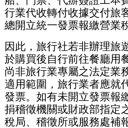
船、門票、代辦簽證工本
行業代收轉付收據交付旅
總開立統一發票報繳營業
因此，旅行社若非辦理旅
於購買後自行前往餐廳用
尚非旅行業專屬之法定業
適用範圍，旅行業者應就
發票。如有未開立發票報
捐稽徵機關或財政部指定
稅局、稽徵所或服務處補