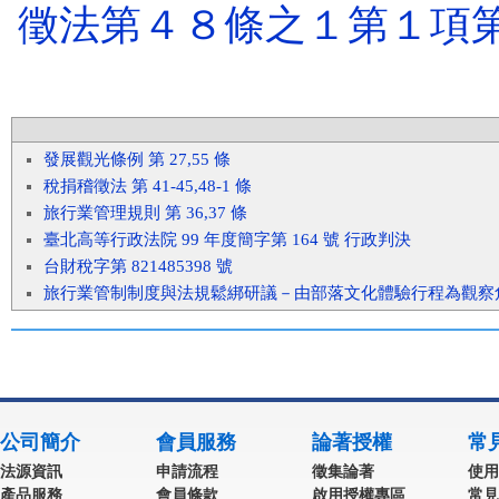
徵法第４８條之１第１項
發展觀光條例 第 27,55 條
稅捐稽徵法 第 41-45,48-1 條
旅行業管理規則 第 36,37 條
臺北高等行政法院 99 年度簡字第 164 號 行政判決
台財稅字第 821485398 號
旅行業管制制度與法規鬆綁研議－由部落文化體驗行程為觀察
公司簡介
會員服務
論著授權
常
法源資訊
申請流程
徵集論著
使用
產品服務
會員條款
啟用授權專區
常見