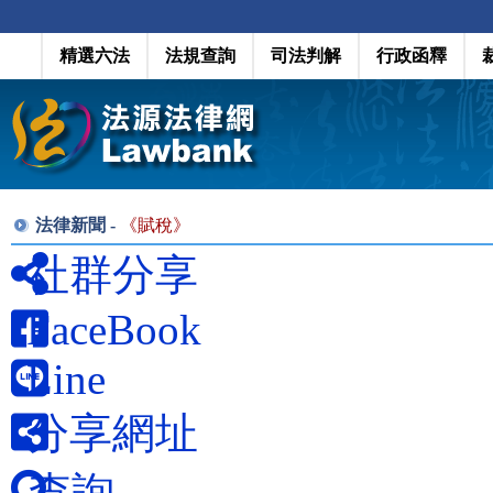
精選六法
法規查詢
司法判解
行政函釋
法律新聞 -
《
賦稅
》
社群分享
FaceBook
Line
分享網址
查詢