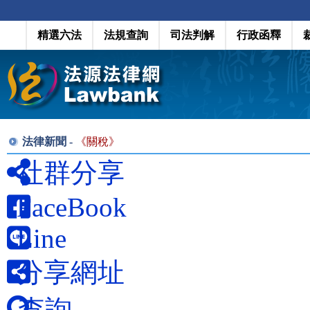
精選六法
法規查詢
司法判解
行政函釋
法律新聞 -
《
關稅
》
社群分享
FaceBook
Line
分享網址
查詢