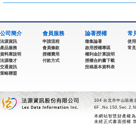
公司簡介
會員服務
論著授權
常
法源資訊
申請流程
徵集論著
使用
產品服務
會員條款
啟用授權專區
常見
資料庫說明
授權費用
權利金計算說明
法源徵才
付款方式
授權合約書下載
交通資訊
投稿基本資料表
策略聯盟
104 台北市中山區南京
6F.,No.150,Sec.2,N
本網站智慧財產權為
未經正式書面授權 