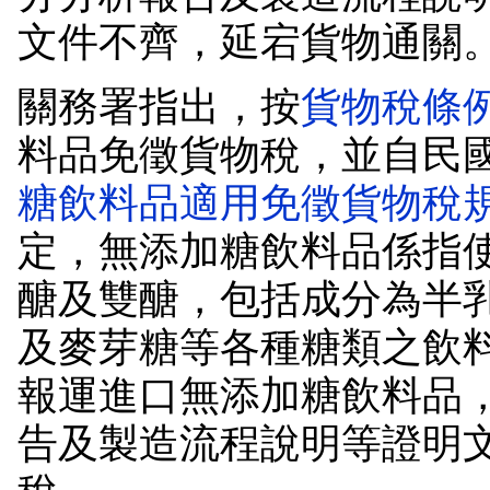
文件不齊，延宕貨物通關
關務署指出，按
貨物稅條
料品免徵貨物稅，並自民
糖飲料品適用免徵貨物稅
定，無添加糖飲料品係指
醣及雙醣，包括成分為半
及麥芽糖等各種糖類之飲
報運進口無添加糖飲料品
告及製造流程說明等證明