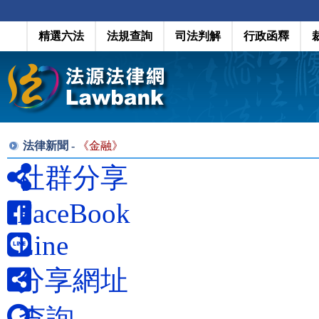
精選六法
法規查詢
司法判解
行政函釋
法律新聞 -
《
金融
》
社群分享
FaceBook
Line
分享網址
查詢