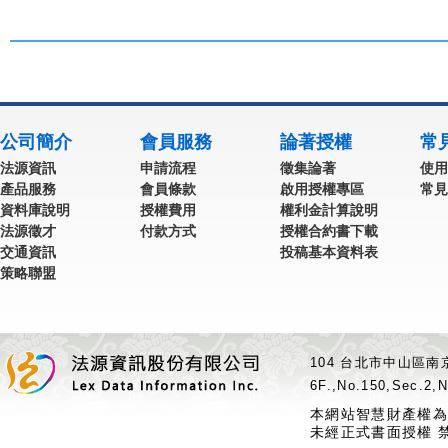
公司簡介
會員服務
論著授權
常
法源資訊
申請流程
徵集論著
使用
產品服務
會員條款
啟用授權專區
常見
資料庫說明
授權費用
權利金計算說明
法源徵才
付款方式
授權合約書下載
交通資訊
投稿基本資料表
策略聯盟
104 台北市中山區南京
6F.,No.150,Sec.2,N
本網站智慧財產權為
未經正式書面授權 