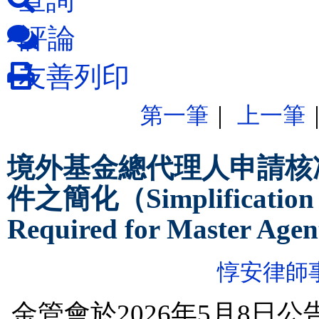
評論
友善列印
第一筆
｜
上一筆
境外基金總代理人申請核
件之簡化（Simplification of
Required for Master Agen
惇安律師
金管會於2026年5月8