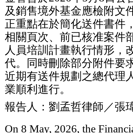
及銷售境外基金應檢附文
正重點在於簡化送件書件
相關頁次、前已核准案件
人員培訓計畫執行情形，
代。同時刪除部分附件要
近期有送件規劃之總代理
業順利進行。
報告人：劉孟哲律師／張
On 8 May, 2026, the Financ