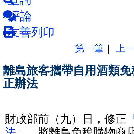
評論
友善列印
第一筆
｜
上
離島旅客攜帶自用酒類免稅數
正辦法
財政部前（九）日，修正
法」
，將離島免稅購物商