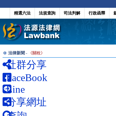
精選六法
法規查詢
司法判解
行政函釋
法律新聞 -
《
關稅
》
社群分享
FaceBook
Line
分享網址
查詢