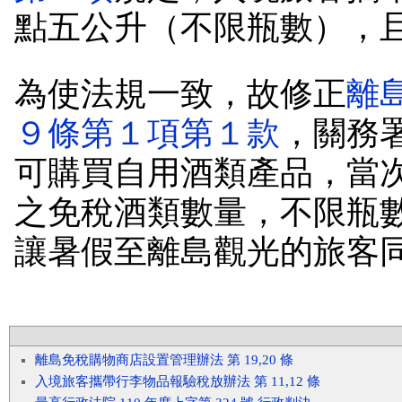
點五公升（不限瓶數），
為使法規一致，故修正
離
９條第１項第１款
，關務
可購買自用酒類產品，當
之免稅酒類數量，不限瓶
讓暑假至離島觀光的旅客
離島免稅購物商店設置管理辦法 第 19,20 條
入境旅客攜帶行李物品報驗稅放辦法 第 11,12 條