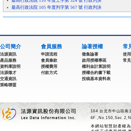
最高行政法院 110 年度上字第 324 號 行政判決
最高行政法院 105 年度判字第 567 號 行政判決
公司簡介
會員服務
論著授權
常
法源資訊
申請流程
徵集論著
使用
產品服務
會員條款
啟用授權專區
常見
資料庫說明
授權費用
權利金計算說明
法源徵才
付款方式
授權合約書下載
交通資訊
投稿基本資料表
策略聯盟
104 台北市中山區南京
6F.,No.150,Sec.2,N
本網站智慧財產權為