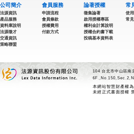
公司簡介
會員服務
論著授權
常
法源資訊
申請流程
徵集論著
使用
產品服務
會員條款
啟用授權專區
常見
資料庫說明
授權費用
權利金計算說明
法源徵才
付款方式
授權合約書下載
交通資訊
投稿基本資料表
策略聯盟
104 台北市中山區南京
6F.,No.150,Sec.2,N
本網站智慧財產權為
未經正式書面授權 