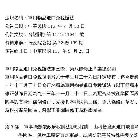
法規名稱：軍用物品進口免稅辦法

公告日期：中華民國 115  年 7  月 30 日

公告文號：台財關字第 1151011044  號

資料來源：行政院公報 第 32 卷 139 期

預告終止日：中華民國 115  年 9  月 29 日
軍用物品進口免稅辦法第三條、第八條修正草案總說明

軍用物品進口免稅規則於六十年三月二十六日訂定發布，迄今歷經
十年十二月三十日修正名稱為軍用物品進口免稅辦法（以下簡稱本
修正發布日期為九十三年十一月二十二日。為配合科技產業園區設
園區設置管理條例修正，爰擬具本辦法第三條、第八條修正草案，
為科技產業園區，科學工業園區修正為科學園區。

第 3 條    軍事機關依政府採購法辦理採購，由得標廠商進口或自
           學園區、保稅工廠購買之軍品，或國防部基於特殊需要委