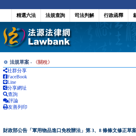
精選六法
法規查詢
司法判解
行政函釋
法規草案 -
《
關稅
》
社群分享
FaceBook
Line
分享網址
查詢
評論
友善列印
財政部公告「軍用物品進口免稅辦法」第 3、8 條條文修正草