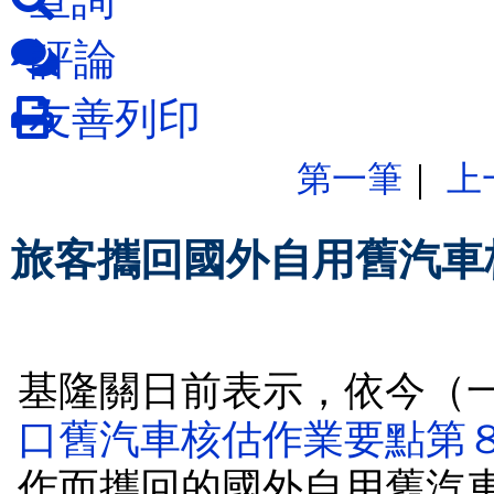
評論
友善列印
第一筆
｜
上
旅客攜回國外自用舊汽車核
基隆關日前表示，依今（
口舊汽車核估作業要點第
作而攜回的國外自用舊汽