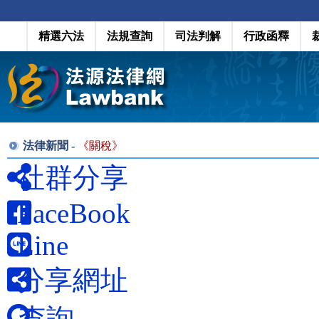
精選六法
法規查詢
司法判解
行政函釋
法律新聞 -
《
關稅
》
社群分享
FaceBook
Line
分享網址
查詢