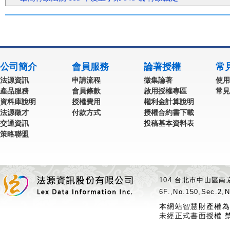
公司簡介
會員服務
論著授權
常
法源資訊
申請流程
徵集論著
使用
產品服務
會員條款
啟用授權專區
常見
資料庫說明
授權費用
權利金計算說明
法源徵才
付款方式
授權合約書下載
交通資訊
投稿基本資料表
策略聯盟
104 台北市中山區南京
6F.,No.150,Sec.2,N
本網站智慧財產權為
未經正式書面授權 