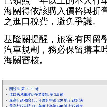
已領照一年以上的本人行
海關得依該購入價格與折
之進口稅費，避免爭議。
基隆關提醒，旅客有因留
汽車規劃，務必保留購車
海關審核。
關稅法 第 29-35 條
進口舊汽車核估作業要點 第 3,8 條
最高行政法院 103 年度判字第 520 號 行政判決
最高行政法院 113 年度上字第 648 號 行政裁定