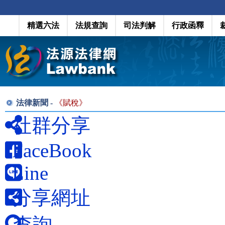
精選六法
法規查詢
司法判解
行政函釋
法律新聞 -
《
賦稅
》
社群分享
FaceBook
Line
分享網址
查詢