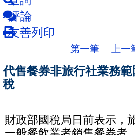
評論
友善列印
第一筆
｜
上一
代售餐券非旅行社業務範
稅
財政部國稅局日前表示，
一般餐飲業者銷售餐券者