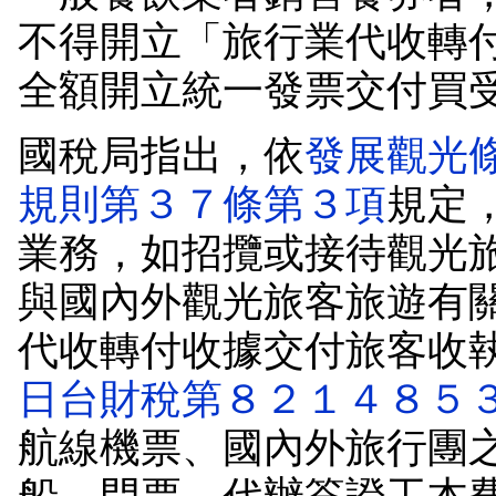
不得開立「旅行業代收轉
全額開立統一發票交付買
國稅局指出，依
發展觀光
規則第３７條第３項
規定
業務，如招攬或接待觀光
與國內外觀光旅客旅遊有
代收轉付收據交付旅客收
日台財稅第８２１４８５
航線機票、國內外旅行團