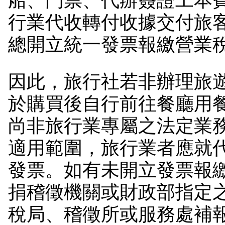
船、門票、代辦簽證工本
行業代收轉付收據交付旅
總開立統一發票報繳營業
因此，旅行社若非辦理旅
於購買後自行前往餐廳用
尚非旅行業專屬之法定業
適用範圍，旅行業者應就
發票。如有未開立發票報
捐稽徵機關或財政部指定
稅局、稽徵所或服務處補