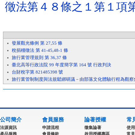
徵法第４８條之１第１項
發展觀光條例 第 27,55 條
稅捐稽徵法 第 41-45,48-1 條
旅行業管理規則 第 36,37 條
臺北高等行政法院 99 年度簡字第 164 號 行政判決
台財稅字第 821485398 號
旅行業管制制度與法規鬆綁研議－由部落文化體驗行程為觀察
公司簡介
會員服務
論著授權
常
法源資訊
申請流程
徵集論著
使用
產品服務
會員條款
啟用授權專區
常見