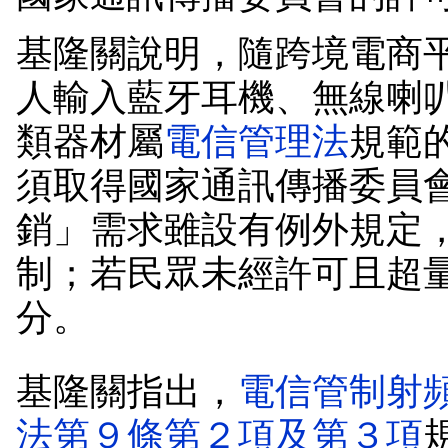
基隆關說明，隨跨境電商
人輸入藍牙耳機、無線喇
類器材屬
電信管理法
規範
須取得國家通訊傳播委員
銷」需求雖設有例外規定
制；若民眾未經許可且超
分。
基隆關指出，
電信管制射
法第９條第２項及第３項