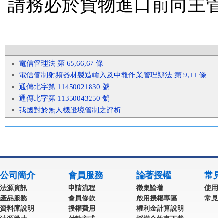
請務必於貨物進口前向主
電信管理法 第 65,66,67 條
電信管制射頻器材製造輸入及申報作業管理辦法 第 9,11 條
通傳北字第 11450021830 號
通傳北字第 11350043250 號
我國對於無人機邊境管制之評析
公司簡介
會員服務
論著授權
常
法源資訊
申請流程
徵集論著
使用
產品服務
會員條款
啟用授權專區
常見
資料庫說明
授權費用
權利金計算說明