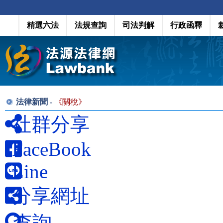
精選六法
法規查詢
司法判解
行政函釋
法律新聞 -
《
關稅
》
社群分享
FaceBook
Line
分享網址
查詢