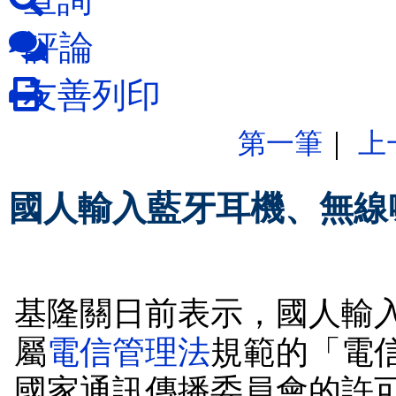
評論
友善列印
第一筆
｜
上
國人輸入藍牙耳機、無線
基隆關日前表示，國人輸
屬
電信管理法
規範的「電
國家通訊傳播委員會的許