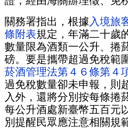
證，經由海關辦理徵、免
關務署指出，根據
入境旅
條附表
規定，年滿二十歲
數量限為酒類一公升、捲
磅。要是攜帶超過免稅範
菸酒管理法第４６條第４
過免稅數量卻未申報，則
入外，還將分別按每條捲
每公升酒處新臺幣五百元
別提醒民眾應注意相關規