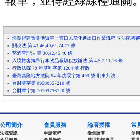
報單，並得經綠線檯通關
海關得建置關港貿單一窗口以簡化進出口作業流程 立法院初
關稅法 第 43,46,49,61,74,77 條
菸酒管理法 第 30,42,45,46 條
入境旅客攜帶行李物品報驗稅放辦法 第 4,5,7,11,16 條
行政法院 78 年度判字第 1204 號 行政
臺灣基隆地方法院 94 年度易字第 493 號 刑事判決
台財關字第 09500557210 號
台財庫字第 10103736720 號
公司簡介
會員服務
論著授權
常
法源資訊
申請流程
徵集論著
使用
產品服務
會員條款
啟用授權專區
常見