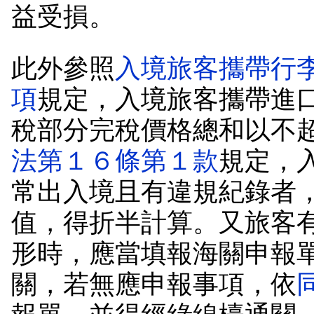
益受損。
此外參照
入境旅客攜帶行
項
規定，入境旅客攜帶進
稅部分完稅價格總和以不
法第１６條第１款
規定，
常出入境且有違規紀錄者
值，得折半計算。又旅客
形時，應當填報海關申報
關，若無應申報事項，依