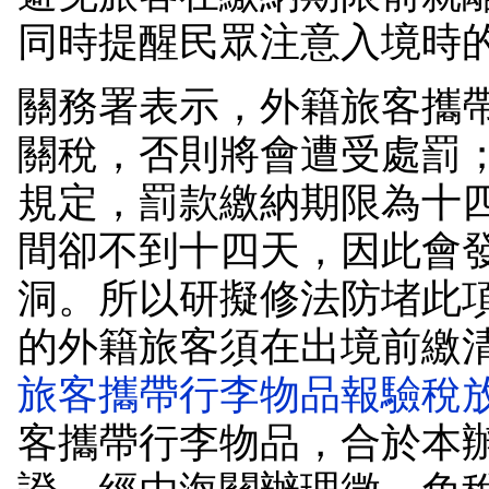
同時提醒民眾注意入境時
關務署表示，外籍旅客攜
關稅，否則將會遭受處罰
規定，罰款繳納期限為十
間卻不到十四天，因此會
洞。所以研擬修法防堵此
的外籍旅客須在出境前繳
旅客攜帶行李物品報驗稅
客攜帶行李物品，合於本