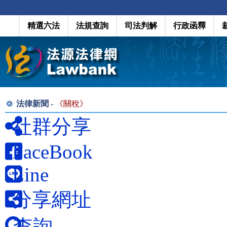
精選六法
法規查詢
司法判解
行政函釋
法律新聞 -
《
關稅
》
社群分享
FaceBook
Line
分享網址
查詢