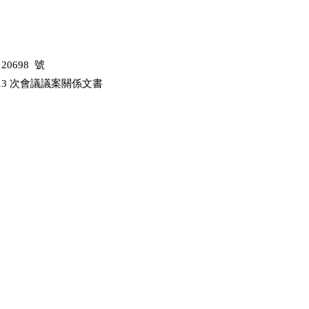
  號      

 13 次會議議案關係文書
