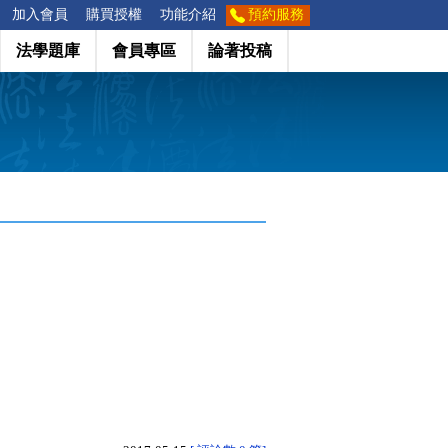
加入會員
購買授權
功能介紹
預約服務
法學題庫
會員專區
論著投稿