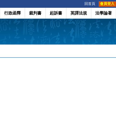
:::
回首頁
會員登入
行政函釋
裁判書
起訴書
英譯法規
法學論著