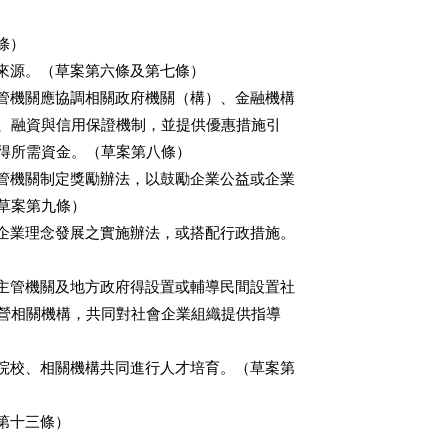
）

來源。（草案第六條及第七條）

管機關應協調相關政府機關（構）、金融機構

資、融資與信用保證機制，並提供優惠措施引

取得所需資金。（草案第八條）

管機關制定獎勵辦法，以鼓勵企業公益或企業

草案第九條）

企業理念發展之實施辦法，或搭配行政措施。

主管機關及地方政府得設置或輔導民間設置社

民營相關機構，共同對社會企業組織提供指導

院校、相關機構共同進行人才培育。（草案第

十三條）
