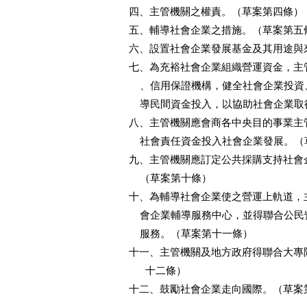
四、主管機關之權責。（草案第四條）

五、輔導社會企業之措施。（草案第五條
六、設置社會企業發展基金及其用途與
七、為充裕社會企業組織營運資金，主
    、信用保證機構，健全社會企業投
    導民間資金投入，以協助社會企業
八、主管機關應會商各中央目的事業主
    社會責任資金投入社會企業發展。（
九、主管機關應訂定公共採購支持社會
    （草案第十條）

十、為輔導社會企業使之營運上軌道，
    會企業輔導服務中心，並得聯合公
    服務。（草案第十一條）

十一、主管機關及地方政府得聯合大專
      十二條）

十二、鼓勵社會企業走向國際。（草案第