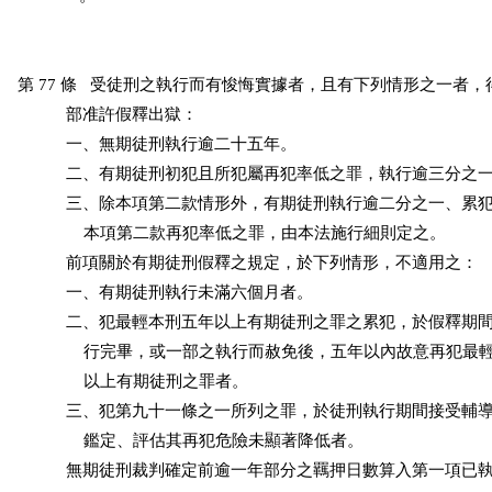
第 77 條   受徒刑之執行而有悛悔實據者，且有下列情形之一者，
           部准許假釋出獄：

           一、無期徒刑執行逾二十五年。

           二、有期徒刑初犯且所犯屬再犯率低之罪，執行逾三分之一
           三、除本項第二款情形外，有期徒刑執行逾二分之一、累
               本項第二款再犯率低之罪，由本法施行細則定之。

           前項關於有期徒刑假釋之規定，於下列情形，不適用之：

           一、有期徒刑執行未滿六個月者。

           二、犯最輕本刑五年以上有期徒刑之罪之累犯，於假釋期
               行完畢，或一部之執行而赦免後，五年以內故意再犯
               以上有期徒刑之罪者。

           三、犯第九十一條之一所列之罪，於徒刑執行期間接受輔
               鑑定、評估其再犯危險未顯著降低者。

           無期徒刑裁判確定前逾一年部分之羈押日數算入第一項