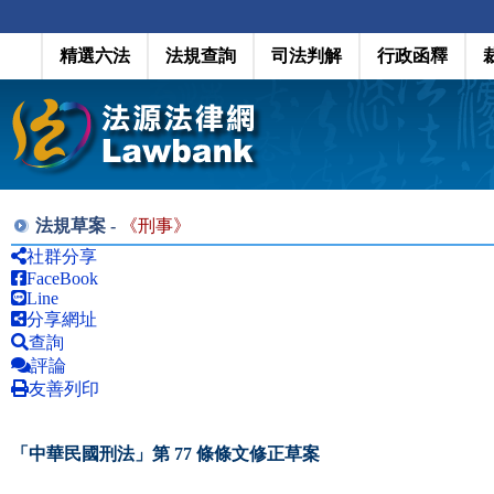
精選六法
法規查詢
司法判解
行政函釋
法規草案 -
《
刑事
》
社群分享
FaceBook
Line
分享網址
查詢
評論
友善列印
「中華民國刑法」第 77 條條文修正草案