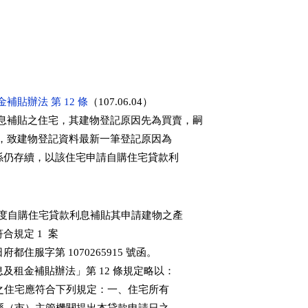
貼辦法 第 12 條
（107.06.04）

息補貼之住宅，其建物登記原因先為買賣，嗣

贈與其配偶，致建物登記資料最新一筆登記原因為

婚姻關係仍存續，以該住宅申請自購住宅貸款利

  年度自購住宅貸款利息補貼其申請建物之產

合規定 1  案

 日府都住服字第 1070265915 號函。

款利息及租金補貼辦法」第 12 條規定略以：

利息補貼之住宅應符合下列規定：一、住宅所有
