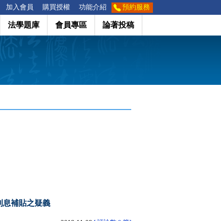
加入會員
購買授權
功能介紹
預約服務
法學題庫
會員專區
論著投稿
利息補貼之疑義