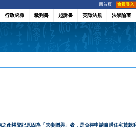
:::
回首頁
會員登入
行政函釋
裁判書
起訴書
英譯法規
法學論著
物之產權登記原因為「夫妻贈與」者，是否得申請自購住宅貸款