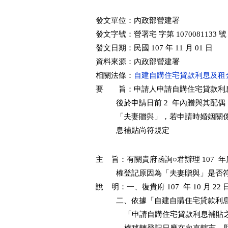
發文單位：內政部營建署

發文字號：營署宅 字第 1070081133 號

發文日期：民國 107 年 11 月 01 日

資料來源：內政部營建署

相關法條：
自建自購住宅貸款利息及租金補
要　　旨：申請人申請自購住宅貸款利
          後於申請日前 2  年內
          「夫妻贈與」，若申請時
          息補貼尚符規定
主    旨：有關貴府函詢○君辦理 107
          權登記原因為「夫妻贈與」是否符
說    明：一、復貴府 107  年 10 月 22
          二、依據「自建自購住宅貸
              「申請自購住宅貸款