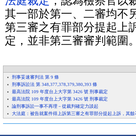
法庭裁定
，認為檢察官以
其一部於第一、二審均不
第三審之有罪部分提起上
定，並非第三審審判範圍
刑事妥速審判法 第 9 條
刑事訴訟法 第 348,377,378,379,380,393 條
最高法院 109 年度台上大字第 3426 號 刑事裁定
最高法院 109 年度台上大字第 3426 號 刑事裁定
論刑事訴訟一事不再理－從裁判確定力談起
大法庭：被告就案件得上訴第三審之有罪部分提起上訴，其餘