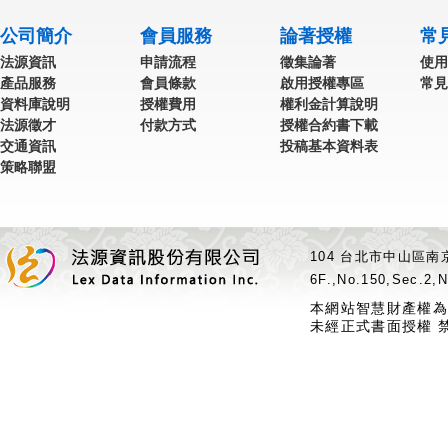
公司簡介
會員服務
論著授權
常
法源資訊
申請流程
徵集論著
使用
產品服務
會員條款
啟用授權專區
常見
資料庫說明
授權費用
權利金計算說明
法源徵才
付款方式
授權合約書下載
交通資訊
投稿基本資料表
策略聯盟
104 台北市中山區南京
6F.,No.150,Sec.2,N
本網站智慧財產權為
未經正式書面授權 