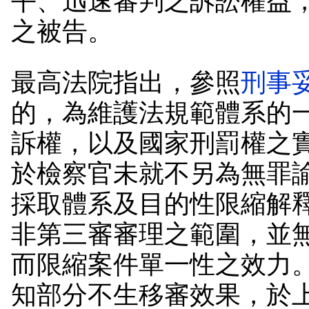
平、迅速審判之訴訟權益
之被告。
最高法院指出，參照
刑事
的，為維護法規範體系的
訴權，以及國家刑罰權之
於檢察官未就不另為無罪
採取體系及目的性限縮解
非第三審審理之範圍，並
而限縮案件單一性之效力
知部分不生移審效果，於