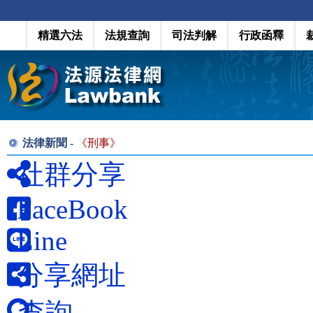
精選六法
法規查詢
司法判解
行政函釋
法律新聞 -
《
刑事
》
社群分享
FaceBook
Line
分享網址
查詢