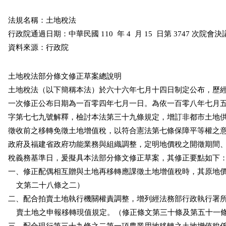
法規名稱：土地稅法

行政院通過日期：中華民國 110  年 4  月 15  日第 3747 次院會決議
資料來源：行政院
土地稅法部分條文修正草案總說明

土地稅法（以下簡稱本法）於六十六年七月十四日制定公布，歷經
一次修正公布日期為一百零四年七月一日。為依一百零八年七月五
字第七七九號解釋，檢討本法第三十九條規定，增訂非都市土地供
徵收前之移轉免徵土地增值稅，以符合憲法第七條保障平等權之意
政府及福建省政府功能業務與組織調整，定明地價稅之開徵期間、
稅義務基準日，爰擬具本法部分條文修正草案，其修正要點如下：
一、修正配偶相互贈與土地再移轉應課徵土地增值稅時，其原地價
    文第二十八條之二）

二、配合拍賣土地執行機關權責調整，增列經法務部行政執行署所
    賣土地之申報移轉現值規定。（修正條文第三十條及第五十一條