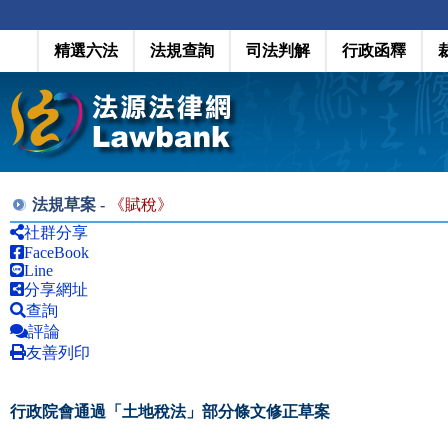
精選六法
法規查詢
司法判解
行政函釋
法規草案 -
《
賦稅
》
社群分享
FaceBook
Line
分享網址
查詢
評論
友善列印
行政院會通過「土地稅法」部分條文修正草案