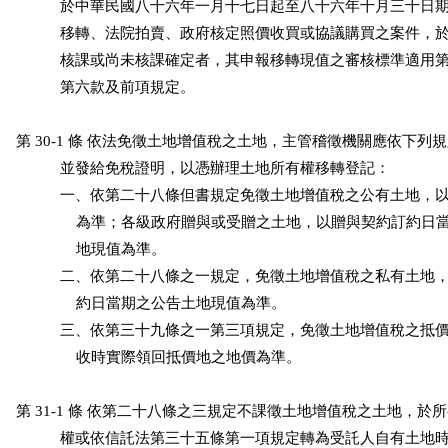
           於中華民國八十六年一月十七日起至八十六年十月三十日
           移轉、法院拍賣、政府核定照價收買或協議購買之案件，
           核課或尚未核課確定者，其申報移轉現值之審核標準適用
           第六款及前項規定。

第 30-1 條 依法免徵土地增值稅之土地，主管稽徵機關應依下列
           並發給免稅證明，以憑辦理土地所有權移轉登記：

           一、依第二十八條但書規定免徵土地增值稅之公有土地，
               為準；各級政府贈與或受贈之土地，以贈與契約訂約
               地現值為準。

           二、依第二十八條之一規定，免徵土地增值稅之私有土地
               約日當期之公告土地現值為準。

           三、依第三十九條之一第三項規定，免徵土地增值稅之抵
               收時實際領回抵價地之地價為準。

第 31-1 條 依第二十八條之三規定不課徵土地增值稅之土地，於
           權或依信託法第三十五條第一項規定轉為受託人自有土地