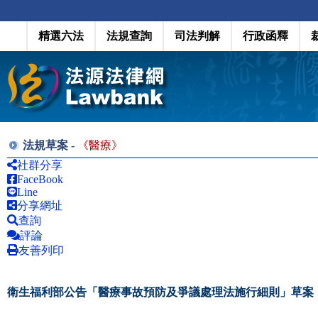
精選六法
法規查詢
司法判解
行政函釋
法規草案 -
《
醫療
》
社群分享
FaceBook
Line
分享網址
查詢
評論
友善列印
衛生福利部公告「醫療事故預防及爭議處理法施行細則」草案