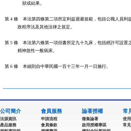
               狀或結果。

第 4 條    本法第四條第二項所定利益迴避規範，包括公職人員利
           政程序法及其他法律之規定。

第 5 條    本法第六條第一項但書所定九十九床，包括經許可設置
           精神急性一般病床。

第 6 條    本細則自中華民國一百十三年一月一日施行。
公司簡介
會員服務
論著授權
常
法源資訊
申請流程
徵集論著
使用
產品服務
會員條款
啟用授權專區
常見