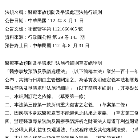
法規名稱：醫療事故預防及爭議處理法施行細則

公告日期：中華民國 112  年 8  月 1  日

公告文號：衛部醫字第 1121666465 號

資料來源：行政院公報 第 29 卷 143  期

預告終止日：中華民國 112  年 8  月 31 日
醫療事故預防及爭議處理法施行細則草案總說明

「醫療事故預防及爭議處理法」（以下簡稱本法）業於一百十一年
公布，其施行日期由主管機關定之。為落實及明確定義本法相關規
事故預防及爭議處理法施行細則」（以下簡稱本細則），其要點如
一、本細則訂定之依據。（草案第一條）

二、本法第三條第一款所稱重大傷害之定義。（草案第二條）

三、因疾病本身或醫療處置不能避免之結果之定義。（草案第三條
四、辦理醫事專業諮詢及醫療爭議評析之財團法人應遵守利益迴避
    括公職人員利益衝突迴避法、行政程序法及其他相關法規。（草