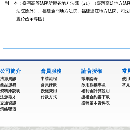
副    本：臺灣高等法院所屬各地方法院（21）（臺灣高雄地方法
          法院除外）、福建金門地方法院、福建連江地方法院、司
          置於函示專區）

公司簡介
會員服務
論著授權
常
法源資訊
申請流程
徵集論著
使用
產品服務
會員條款
啟用授權專區
常見
資料庫說明
授權費用
權利金計算說明
法源徵才
付款方式
授權合約書下載
交通資訊
投稿基本資料表
策略聯盟