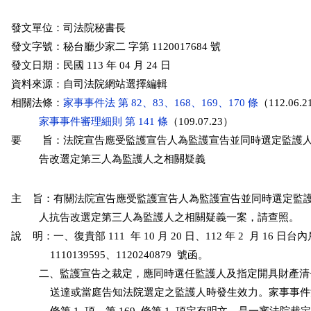
發文單位：司法院秘書長

發文字號：秘台廳少家二 字第 1120017684 號

發文日期：民國 113 年 04 月 24 日

資料來源：自司法院網站選擇編輯

相關法條：
家事事件法 第 82、83、168、169、170 條
（112.06.2
家事事件審理細則 第 141 條
（109.07.23）

要　　旨：法院宣告應受監護宣告人為監護宣告並同時選定監護人
          告改選定第三人為監護人之相關疑義
主    旨：有關法院宣告應受監護宣告人為監護宣告並同時選定監
          人抗告改選定第三人為監護人之相關疑義一案，請查照。

說    明：一、復貴部 111  年 10 月 20 日、112 年 2  月 16 日台
              1110139595、1120240879  號函。

          二、監護宣告之裁定，應同時選任監護人及指定開具財產
              送達或當庭告知法院選定之監護人時發生效力。家事事件法