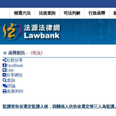
精選六法
法規查詢
司法判解
行政函釋
函釋新訊 -
《
司法
》
社群分享
FaceBook
Line
分享網址
查詢
評論
友善列印
監護宣告並選定監護人後，因關係人抗告改選定第三人為監護