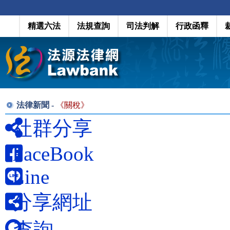
精選六法
法規查詢
司法判解
行政函釋
法律新聞 -
《
關稅
》
社群分享
FaceBook
Line
分享網址
查詢