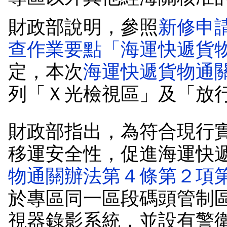
財政部說明，參照
新修申
查作業要點「海運快遞貨
定，本次
海運快遞貨物通
列「Ｘ光檢視區」及「放
財政部指出，為符合現行
移運安全性，促進海運快
物通關辦法第４條第２項
於專區同一區段碼頭管制
視器錄影系統，並設有警