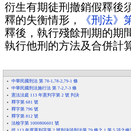
衍生有期徒刑撤銷假釋後
釋的失衡情形，
《刑法》
釋後，執行殘餘刑期的期
執行他刑的方法及合併計
中華民國刑法 第 78-1,78-2,79-1 條
中華民國刑法施行法 第 7-2,7-3 條
憲法法庭 113 年憲判字第 2 號 判決
釋字第 681 號
釋字第 796 號
釋字第 812 號
法檢字第 1000806601 號
從 113 年度憲判字第 2 號判決談刑法第 79 條之 1 第 5 項之