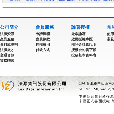
公司簡介
會員服務
論著授權
常
法源資訊
申請流程
徵集論著
使用
產品服務
會員條款
啟用授權專區
常見
資料庫說明
授權費用
權利金計算說明
法源徵才
付款方式
授權合約書下載
交通資訊
投稿基本資料表
策略聯盟
104 台北市中山區南京
6F.,No.150,Sec.2,N
本網站智慧財產權為
未經正式書面授權 