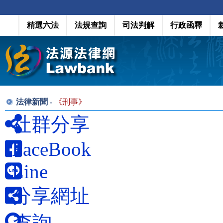
精選六法
法規查詢
司法判解
行政函釋
法律新聞 -
《
刑事
》
社群分享
FaceBook
Line
分享網址
查詢