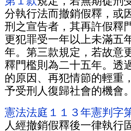
第１款
規定，若無期徒刑
分執行法而撤銷假釋，或
刑之宣告者，其再許假釋
更犯罪受一年以上未滿五
年。第三款規定，若故意
釋門檻則為二十五年。透
的原因、再犯情節的輕重
予受刑人復歸社會的機會
憲法法庭１１３年憲判字
人經撤銷假釋後一律執行