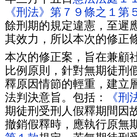
《刑法》第７９條之１第
餘刑期的規定違憲，至遲
其效力，所以本次的修正
本次的修正案，旨在兼顧
比例原則，針對無期徒刑
釋原因情節的輕重，建立
法判決意旨。包括：
《刑
期徒刑受刑人假釋期間因
撤銷假釋時，應執行原無