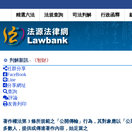
精選六法
法規查詢
司法判解
行政函釋
判解新訊 -
《
智財
》
社群分享
FaceBook
Line
分享網址
查詢
評論
友善列印
著作權法第 3 條所規範之「公開傳輸」行為，其對象應以「
多數人，提供或傳達著作內容，始足當之