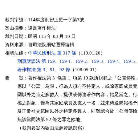
裁判字號：114年度刑智上更一字第3號

案由摘要：違反著作權法

裁判日期：民國 115 年 03 月 10 日

資料來源：自司法院網站選擇編輯

相關法條：
中華民國刑法 第 317 條
（110.01.20）

刑事訴訟法 第 159、159-1、159-2、159-3、159-4、159-5
著作權法 第 3、91、92 條
（108.05.01）

要　　旨：著作權法第 3  條第 1  項第 10 款所規範之「公開傳
          應以「公眾」為限，行為人須向不特定人，或除家庭成員
          圍以外之特定多數人，提供或傳達著作內容，始足當之。
          檔之對象，僅為其家庭成員及友人一名，並未傳送簡報檔
          及正常社交範圍以外之特定多數人，即難認合於「公開傳
          無該當同法第 92 條之罪之餘地。

          （裁判要旨內容由法源資訊撰寫）