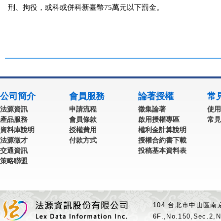
刑、拘役，或科或併科新臺幣75萬元以下罰金。

公司簡介
會員服務
論著授權
常
法源資訊
申請流程
徵集論著
使用
產品服務
會員條款
啟用授權專區
常見
資料庫說明
授權費用
權利金計算說明
法源徵才
付款方式
授權合約書下載
交通資訊
投稿基本資料表
策略聯盟
104 台北市中山區南京
6F.,No.150,Sec.2,N