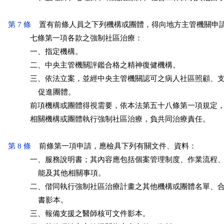
第 7 條
    置有前條人員之下列機構或團體，得向地方主管機關申
           七條第一項各款之強制社區治療：

           一、指定機構。

           二、中央主管機關評鑑合格之精神復健機構。

           三、依法立案，並經中央主管機關認可之病人社區照顧、
               促進團體。

           前項機構或團體得視需要，依本法第五十八條第一項規定
           相關機構或團體執行強制社區治療，負共同治療責任。

第 8 條
    前條第一項申請，應檢具下列有關文件、資料：

           一、服務說明書；其內容應包括個案管理制度、作業流程
               能及其他相關事項。

           二、偕同執行強制社區治療計畫之其他機構或團體名單、
               書影本。

           三、報備支援之醫師核可文件影本。
