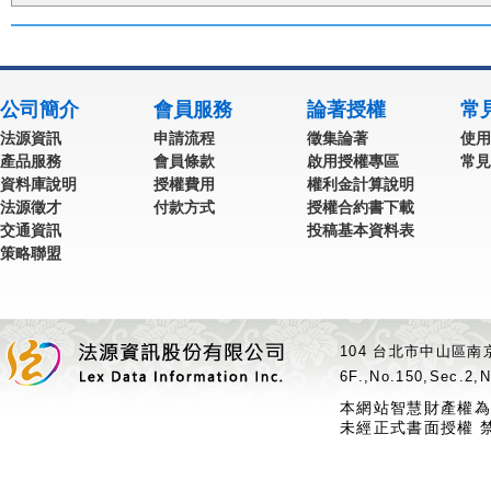
公司簡介
會員服務
論著授權
常
法源資訊
申請流程
徵集論著
使用
產品服務
會員條款
啟用授權專區
常見
資料庫說明
授權費用
權利金計算說明
法源徵才
付款方式
授權合約書下載
交通資訊
投稿基本資料表
策略聯盟
104 台北市中山區南京
6F.,No.150,Sec.2,N
本網站智慧財產權為
未經正式書面授權 