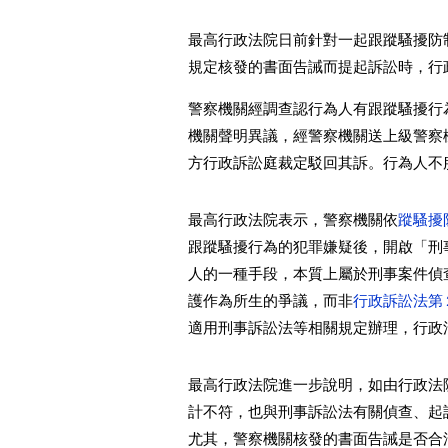
最高行政法院日前針對一起跟蹤騷擾防
規定核發的書面告誡而提起訴訟時，行
警察機關經調查認行為人有跟蹤騷擾行
機關聲明異議，經警察機關送上級警察
方行政訴訟庭裁定駁回其訴。行為人不
最高行政法院表示，警察機關依
蹤騷擾
跟蹤騷擾行為的犯罪嫌疑後，開啟「刑
人的一種手段，本質上屬於刑事案件偵
護作為所生的爭議，而非
行政訴訟法第
適用刑事訴訟法等相關規定辦理，行政
最高行政法院進一步說明，如由行政法
計不符，也與刑事訴訟法有關偵查、起
尤其，警察機關核發的書面告誡是否合