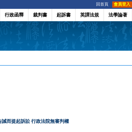
:::
回首頁
會員登入
行政函釋
裁判書
起訴書
英譯法規
法學論著
誡而提起訴訟 行政法院無審判權