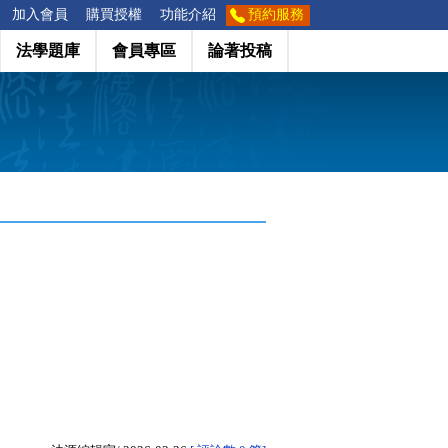
加入會員
購買授權
功能介紹
預約服務
法學題庫
會員專區
論著投稿