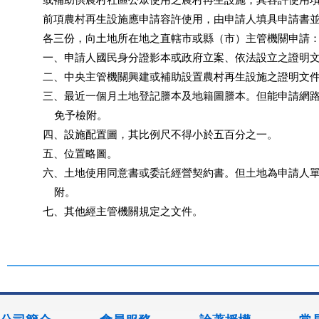
           或補助供農村社區公眾使用之農村再生設施，其容許使用
           前項農村再生設施應申請容許使用，由申請人填具申請書
           各三份，向土地所在地之直轄市或縣（市）主管機關申請：
           一、申請人國民身分證影本或政府立案、依法設立之證明
           二、中央主管機關興建或補助設置農村再生設施之證明文件
           三、最近一個月土地登記謄本及地籍圖謄本。但能申請網
               免予檢附。

           四、設施配置圖，其比例尺不得小於五百分之一。

           五、位置略圖。

           六、土地使用同意書或委託經營契約書。但土地為申請人
               附。

           七、其他經主管機關規定之文件。