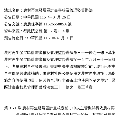
法規名稱：農村再生發展區計畫審核及管理監督辦法

公告日期：中華民國 115  年 3  月 26 日

公告文號：農農保字第 1152655885A 號

資料來源：行政院公報 第 32 卷 054 期

預告終止日：中華民國 115  年 4  月 9  日
農村再生發展區計畫審核及管理監督辦法第三十一條之一修正草案
農村再生發展區計畫審核及管理監督辦法於一百年八月三十一日訂
正。考量農村再生發展區計畫經中央主管機關核定前，現行已有中
再生條例興建或補助，供農村社區公眾使用之農村再生設施，為處
施之容許使用項目，使其符合現行非都市土地使用管制之規定，爰
區計畫審核及管理監督辦法第三十一條之一修正草案。

第 31-1 條 農村再生發展區計畫核定前，中央主管機關得依農村