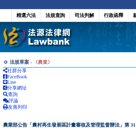
精選六法
法規查詢
司法判解
行政函釋
法規草案 -
《
農業
》
社群分享
FaceBook
Line
分享網址
查詢
評論
友善列印
農業部公告「農村再生發展區計畫審核及管理監督辦法」第 31-