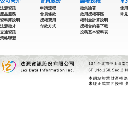
公司簡介
會員服務
論著授權
常
法源資訊
申請流程
徵集論著
使用
產品服務
會員條款
啟用授權專區
常見
資料庫說明
授權費用
權利金計算說明
法源徵才
付款方式
授權合約書下載
交通資訊
投稿基本資料表
策略聯盟
104 台北市中山區南京
6F.,No.150,Sec.2,N
本網站智慧財產權為
未經正式書面授權 