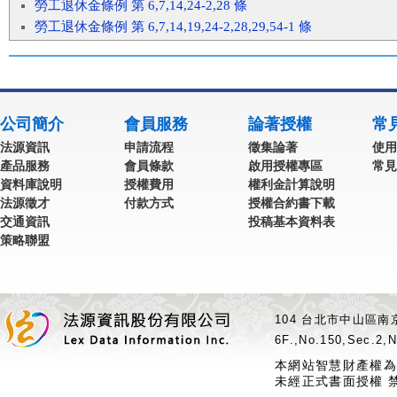
勞工退休金條例 第 6,7,14,24-2,28 條
勞工退休金條例 第 6,7,14,19,24-2,28,29,54-1 條
公司簡介
會員服務
論著授權
常
法源資訊
申請流程
徵集論著
使用
產品服務
會員條款
啟用授權專區
常見
資料庫說明
授權費用
權利金計算說明
法源徵才
付款方式
授權合約書下載
交通資訊
投稿基本資料表
策略聯盟
104 台北市中山區南京
6F.,No.150,Sec.2,N
本網站智慧財產權為
未經正式書面授權 