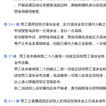
           、戶籍或通訊地址有變更或錯誤時，應檢附國民身分證或
           勞保局辦理變更。

第 33-1 條
 勞工選擇請領月退休金者，於月退休金首次撥付入帳之
           申請變更為請領一次退休金，並以一次為限。

           前項變更申請，經勞保局核定者，勞保局應依原核定月退
           專戶之本金及累積收益，扣除已撥付入帳之金額後，一次
第 37 條
   勞工依本條例第二十八條第一項規定請領勞工退休金時
           金申請書。

           勞工依本條例第二十四條之二第一項規定請領勞工退休金
           請領勞工退休金申請書；依該條第一項第三款規定請領者
           以上身心障礙證明正背面影本。

           前二項請領人未於國內設有戶籍者，應另檢附身分證明相
第 41-1 條
 勞工之遺屬或指定請領人於得請領退休金之日為未成年