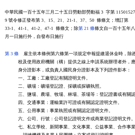
中華民國一百十五年三月二十五日勞動部勞動福 3  字第 115015274
9 號令修正發布第 3、15、21、21-1、37、50  條條文；增訂第

33-1、41-1、41-2、47-1  條條文；除
第 21 條
條文自一百十五年八
月一日施行外，自發布日施行
第 3 條
    雇主依本條例第六條第一項規定申報提繳退休金時，除
           校及使用政府機關（構）提供之線上申請系統辦理者外，
           身分證影本，或負責人國民身分證影本及下列證件影本：

           一、工廠：工廠登記有關證明文件。

           二、礦場：礦場登記證、採礦或探礦執照。

           三、鹽場、農場、牧場、林場、茶場等：登記證書或有關
           四、交通事業：運輸業許可證或有關認定證明文件。

           五、公用事業：事業執照或有關認定證明文件。

           六、公司、行號：公司登記證明文件或商業登記證明文件。
           七、私立學校、新聞事業、文化事業、公益事業、合作事