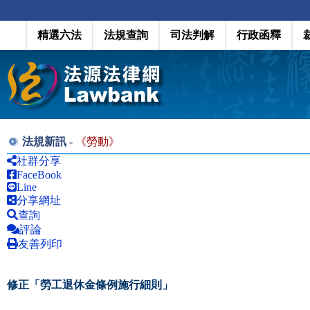
精選六法
法規查詢
司法判解
行政函釋
法規新訊 -
《
勞動
》
社群分享
FaceBook
Line
分享網址
查詢
評論
友善列印
修正「勞工退休金條例施行細則」