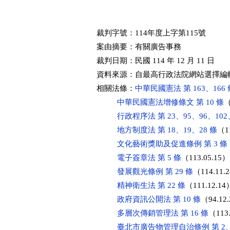
裁判字號：114年度上字第115號

案由摘要：有關廣告事務

裁判日期：民國 114 年 12 月 11 日

資料來源：自最高行政法院網站選擇編輯
相關法條：
中華民國憲法 第 163、166 
中華民國憲法增修條文 第 10 條
（
行政程序法 第 23、95、96、102、
地方制度法 第 18、19、28 條
（11
文化藝術獎助及促進條例 第 3 條
電子簽章法 第 5 條
（113.05.15）

發展觀光條例 第 29 條
（114.11.2
精神衛生法 第 22 條
（111.12.14）
政府資訊公開法 第 10 條
（94.12.
多層次傳銷管理法 第 16 條
（113.
臺北市廣告物管理自治條例 第 2、3