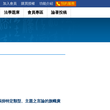
加入會員
購買授權
功能介紹
預約服務
法學題庫
會員專區
論著投稿
張掛特定類型、主題之言論的旗幟廣