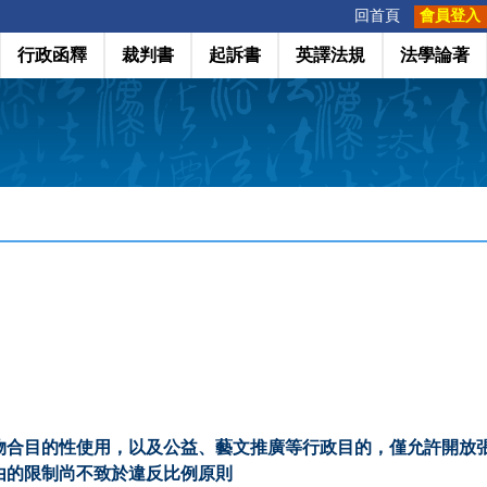
:::
回首頁
會員登入
行政函釋
裁判書
起訴書
英譯法規
法學論著
物合目的性使用，以及公益、藝文推廣等行政目的，僅允許開放
由的限制尚不致於違反比例原則