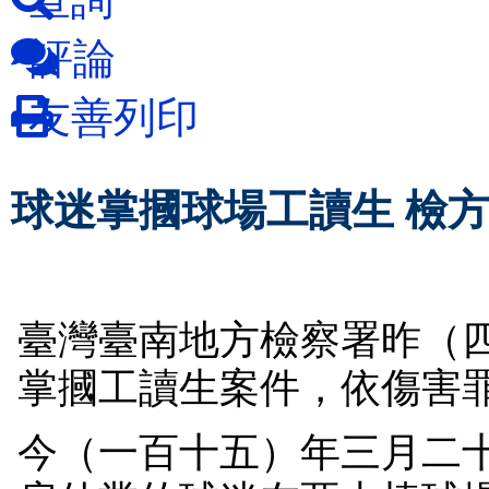
評論
友善列印
球迷掌摑球場工讀生 檢
臺灣臺南地方檢察署昨（
掌摑工讀生案件，依傷害
今（一百十五）年三月二