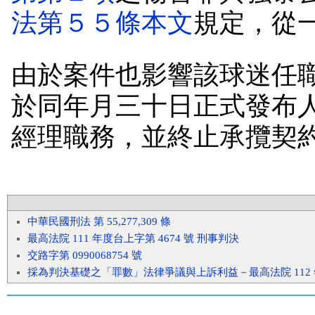
法第５５條本文
規定，從
由於案件也影響該球迷任
於同年月三十日正式發布
經理職務，並終止承攬契
中華民國刑法 第 55,277,309 條
最高法院 111 年度台上字第 4674 號 刑事判決
交路字第 0990068754 號
採為判決基礎之「罪數」法律爭議與上訴利益－最高法院 112 年