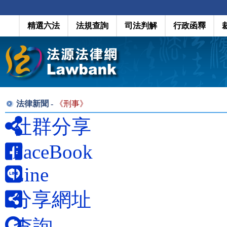
精選六法
法規查詢
司法判解
行政函釋
法律新聞 -
《
刑事
》
社群分享
FaceBook
Line
分享網址
查詢