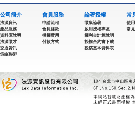
公司簡介
會員服務
論著授權
常
法源資訊
申請流程
徵集論著
使用
產品服務
會員條款
啟用授權專區
常見
資料庫說明
授權費用
權利金計算說明
法源徵才
付款方式
授權合約書下載
交通資訊
投稿基本資料表
策略聯盟
104 台北市中山區南京
6F.,No.150,Sec.2,N
本網站智慧財產權為
未經正式書面授權 