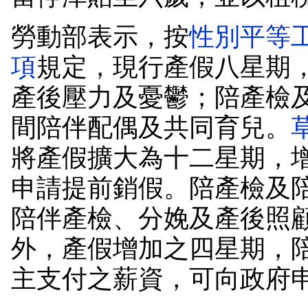
勞動部表示，按
性別平等
項
規定，現行產假八星期
產後壓力及憂鬱；陪產檢
間陪伴配偶及共同育兒。
將產假擴大為十二星期，
申請提前銷假。陪產檢及
陪伴產檢、分娩及產後照
外，產假增加之四星期，
主支付之薪資，可向政府