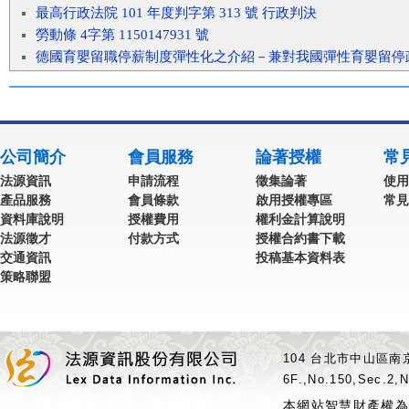
最高行政法院 101 年度判字第 313 號 行政判決
勞動條 4字第 1150147931 號
德國育嬰留職停薪制度彈性化之介紹－兼對我國彈性育嬰留停
公司簡介
會員服務
論著授權
常
法源資訊
申請流程
徵集論著
使用
產品服務
會員條款
啟用授權專區
常見
資料庫說明
授權費用
權利金計算說明
法源徵才
付款方式
授權合約書下載
交通資訊
投稿基本資料表
策略聯盟
104 台北市中山區南京
6F.,No.150,Sec.2,N
本網站智慧財產權為