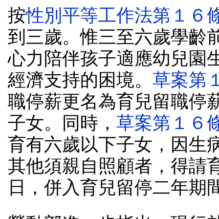
按
性別平等工作法第１６
到三歲。惟三至六歲學齡
心力陪伴孩子適應幼兒園
經濟支持的困境。
草案第
職停薪更名為育兒留職停
子女。同時，
草案第１６
育有六歲以下子女，因生
其他須親自照顧者，得請
日，併入育兒留停二年期