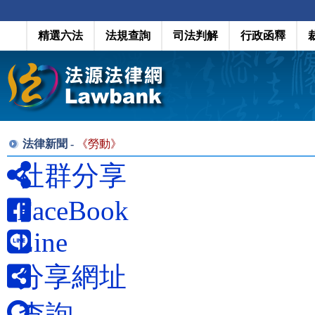
精選六法
法規查詢
司法判解
行政函釋
法律新聞 -
《
勞動
》
社群分享
FaceBook
Line
分享網址
查詢