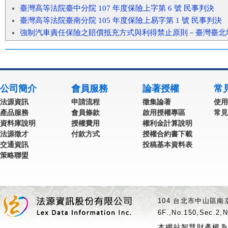
臺灣高等法院臺中分院 107 年度保險上字第 6 號 民事判決
臺灣高等法院臺南分院 105 年度保險上易字第 1 號 民事判決
強制汽車責任保險之賠償抵充方式與利得禁止原則－臺灣臺北地方法
公司簡介
會員服務
論著授權
常
法源資訊
申請流程
徵集論著
使用
產品服務
會員條款
啟用授權專區
常見
資料庫說明
授權費用
權利金計算說明
法源徵才
付款方式
授權合約書下載
交通資訊
投稿基本資料表
策略聯盟
104 台北市中山區南京
6F.,No.150,Sec.2,N
本網站智慧財產權為