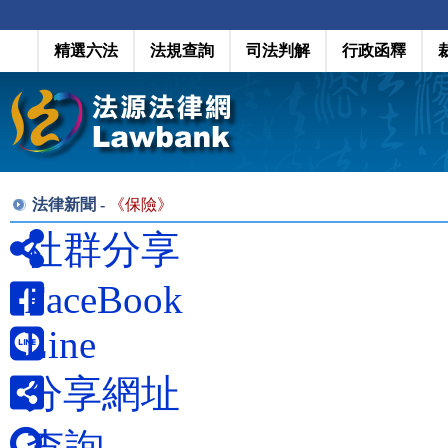
精選六法
法規查詢
司法判解
行政函釋
法律新聞 -
《
保險
》
社群分享
FaceBook
Line
分享網址
查詢