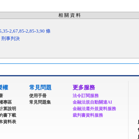
相 關 資 料
2,67,85-2,85-3,90 條
號 刑事判決
授權
常見問題
更多服務
著
使用手冊
法令訂閱服務
權專區
常見問題集
金融法規自動關連AI
計算說明
金融法遵外規資料服務
約書下載
裁判書資料服務
本資料表