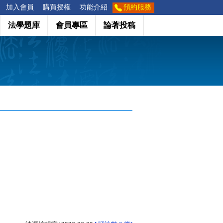
加入會員
購買授權
功能介紹
預約服務
法學題庫
會員專區
論著投稿