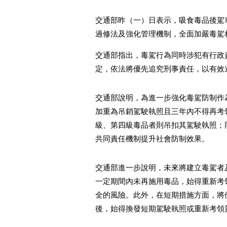
交通部昨（一）日表示，吸食毒品後駕
過修法及強化管理機制，全面加嚴毒駕
交通部指出，毒駕行為同時涉犯有行政
定，依法將優先追究刑事責任，以有效
交通部說明，為進一步強化毒駕防制作
加重為吊銷駕駛執照且三年內不得再考
級、第四級毒品者則吊扣其駕駛執照；
共同責任機制提升社會防制效果。
交通部進一步說明，未來將建立毒駕者
一定期間內未再施用毒品，始得重新考
全的風險。此外，在短期措施方面，將
後，始得換發短期駕駛執照或重新考領