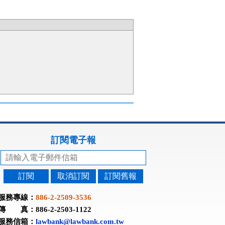
訂閱電子報
訂閱
取消訂閱
訂閱舊報
服務專線：
886-2-2509-3536
傳 真：886-2-2503-1122
服務信箱：
lawbank@lawbank.com.tw