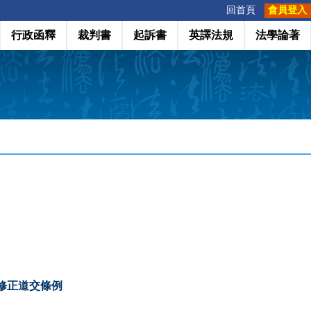
:::
回首頁
會員登入
行政函釋
裁判書
起訴書
英譯法規
法學論著
修正道交條例