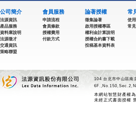
公司簡介
會員服務
論著授權
常
法源資訊
申請流程
徵集論著
使用
產品服務
會員條款
啟用授權專區
常見
資料庫說明
授權費用
權利金計算說明
法源徵才
付款方式
授權合約書下載
交通資訊
投稿基本資料表
策略聯盟
104 台北市中山區南京
6F.,No.150,Sec.2,N
本網站智慧財產權為
未經正式書面授權 