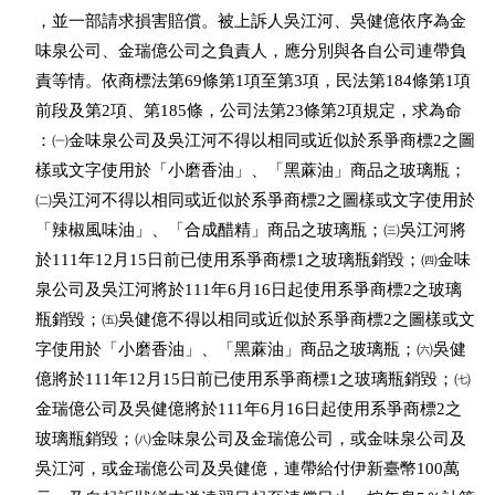
    ，並一部請求損害賠償。被上訴人吳江河、吳健億依序為金

    味泉公司、金瑞億公司之負責人，應分別與各自公司連帶負

    責等情。依商標法第69條第1項至第3項，民法第184條第1項

    前段及第2項、第185條，公司法第23條第2項規定，求為命

    ：㈠金味泉公司及吳江河不得以相同或近似於系爭商標2之圖

    樣或文字使用於「小磨香油」、「黑蔴油」商品之玻璃瓶；

    ㈡吳江河不得以相同或近似於系爭商標2之圖樣或文字使用於

    「辣椒風味油」、「合成醋精」商品之玻璃瓶；㈢吳江河將

    於111年12月15日前已使用系爭商標1之玻璃瓶銷毀；㈣金味

    泉公司及吳江河將於111年6月16日起使用系爭商標2之玻璃

    瓶銷毀；㈤吳健億不得以相同或近似於系爭商標2之圖樣或文

    字使用於「小磨香油」、「黑蔴油」商品之玻璃瓶；㈥吳健

    億將於111年12月15日前已使用系爭商標1之玻璃瓶銷毀；㈦

    金瑞億公司及吳健億將於111年6月16日起使用系爭商標2之

    玻璃瓶銷毀；㈧金味泉公司及金瑞億公司，或金味泉公司及

    吳江河，或金瑞億公司及吳健億，連帶給付伊新臺幣100萬
