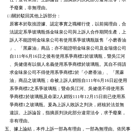
    予廢棄，非無理由。

  ㈡關於駁回其他上訴部分：

    原審本於取捨證據、認定事實之職權行使，以前揭理由，合

    法認定系爭玻璃瓶係金味泉公司與上訴人合作期間生產，上

    訴人不能證明金味泉公司有使用系爭玻璃瓶販售「小磨香油

    」、「黑蔴油」商品；亦不能證明金味泉公司及金瑞億公司

    自111年6月16日之後有使用系爭商標2於玻璃瓶，暨吳江河

    、吳健億有以個人名義使用系爭商標於玻璃瓶。其自不得請

    求金味泉公司不得使用系爭商標2於「小磨香油」、「黑蔴

    油」商品之玻璃瓶；命被上訴人銷毀自111年6月16日起使用

    系爭商標2之系爭玻璃瓶；暨命吳江河、吳健億不得使用系

    爭商標2於玻璃瓶及命渠2人銷毀111年12月15日前已使用系

    爭商標1之玻璃瓶。爰為上訴人敗訴之判決，經核於法並無

    違誤。上訴論旨，指摘原判決此部分違背法令，求予廢棄，

    非有理由。

五、據上論結，本件上訴一部為有理由，一部為無理由。依民事
