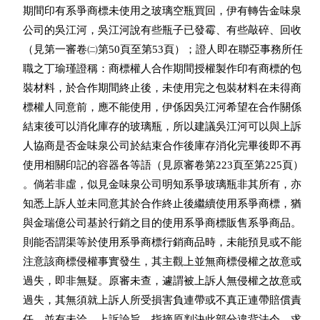
    期間印有系爭商標未使用之玻璃空瓶買回，伊有轉告金味泉

    公司的吳江河，吳江河說有些瓶子已發霉、有些敲碎、回收

    （見第一審卷㈡第50頁至第53頁）；證人即在聯亞事務所任

    職之丁瑜瑾證稱：商標權人合作期間授權製作印有商標的包

    裝材料，於合作期間終止後，未使用完之包裝材料在未得商

    標權人同意前，應不能使用，伊係因吳江河希望在合作關係

    結束後可以消化庫存的玻璃瓶，所以建議吳江河可以與上訴

    人協商是否金味泉公司於結束合作後庫存消化完畢後即不再

    使用相關印記的容器各等語（見原審卷第223頁至第225頁）

    。倘若非虛，似見金味泉公司明知系爭玻璃瓶非其所有，亦

    知悉上訴人並未同意其於合作終止後繼續使用系爭商標，猶

    與金瑞億公司基於行銷之目的使用系爭商標販售系爭商品。

    則能否謂渠等於使用系爭商標行銷商品時，未能預見或不能

    注意該商標侵權事實發生，其主觀上並無商標侵權之故意或

    過失，即非無疑。原審未查，遽謂被上訴人無侵權之故意或

    過失，其無須就上訴人所受損害負連帶或不真正連帶賠償責

    任，並有未洽。上訴論旨，指摘原判決此部分違背法令，求
