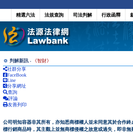
精選六法
法規查詢
司法判解
行政函釋
判解新訊 -
《
智財
》
社群分享
FaceBook
Line
分享網址
查詢
評論
友善列印
公司明知容器非其所有，亦知悉商標權人並未同意其於合作終
標行銷商品時，其主觀上並無商標侵權之故意或過失，即非無