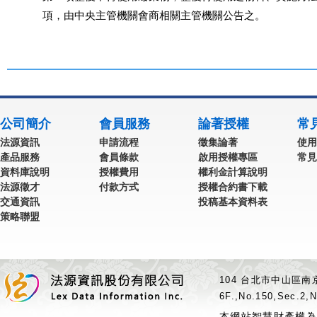
           項，由中央主管機關會商相關主管機關公告之。
公司簡介
會員服務
論著授權
常
法源資訊
申請流程
徵集論著
使用
產品服務
會員條款
啟用授權專區
常見
資料庫說明
授權費用
權利金計算說明
法源徵才
付款方式
授權合約書下載
交通資訊
投稿基本資料表
策略聯盟
104 台北市中山區南京
6F.,No.150,Sec.2,N
本網站智慧財產權為