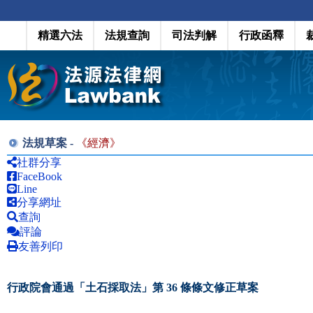
精選六法
法規查詢
司法判解
行政函釋
法規草案 -
《
經濟
》
社群分享
FaceBook
Line
分享網址
查詢
評論
友善列印
行政院會通過「土石採取法」第 36 條條文修正草案