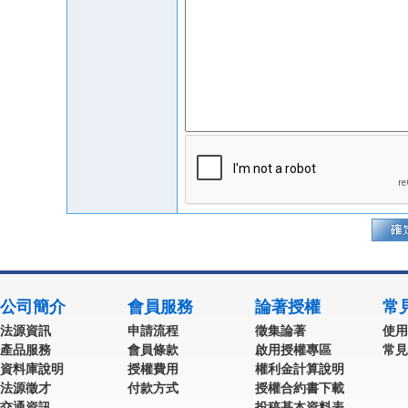
公司簡介
會員服務
論著授權
常
法源資訊
申請流程
徵集論著
使用
產品服務
會員條款
啟用授權專區
常見
資料庫說明
授權費用
權利金計算說明
法源徵才
付款方式
授權合約書下載
交通資訊
投稿基本資料表