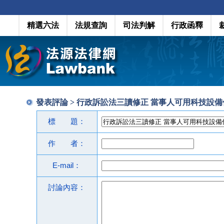
精選六法
法規查詢
司法判解
行政函釋
發表評論 > 行政訴訟法三讀修正 當事人可用科技設
標 題：
作 者：
E-mail：
討論內容：