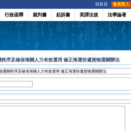
:::
回首頁
會員登入
行政函釋
裁判書
起訴書
英譯法規
法學論著
通關秩序及確保海關人力有效運用 修正海運快遞貨物通關辦法