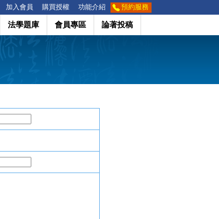
加入會員
購買授權
功能介紹
預約服務
法學題庫
會員專區
論著投稿