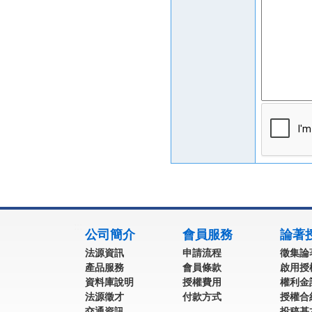
:::
公司簡介
會員服務
論著
法源資訊
申請流程
徵集論
產品服務
會員條款
啟用授
資料庫說明
授權費用
權利金
法源徵才
付款方式
授權合
交通資訊
投稿基