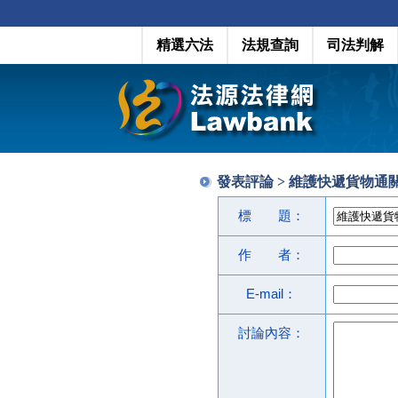
精選六法
法規查詢
司法判解
發表評論 > 維護快遞貨物
標 題：
作 者：
E-mail：
討論內容：