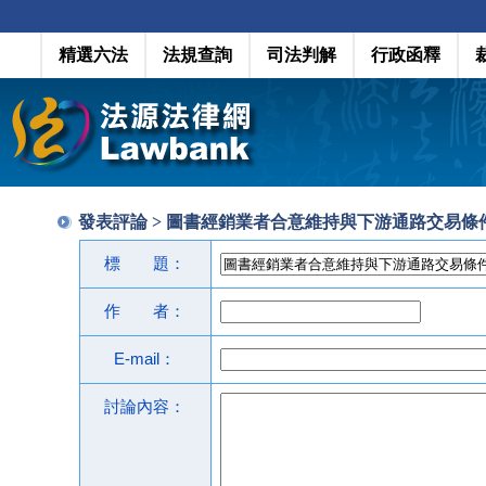
精選六法
法規查詢
司法判解
行政函釋
發表評論 > 圖書經銷業者合意維持與下游通路交易條
標 題：
作 者：
E-mail：
討論內容：