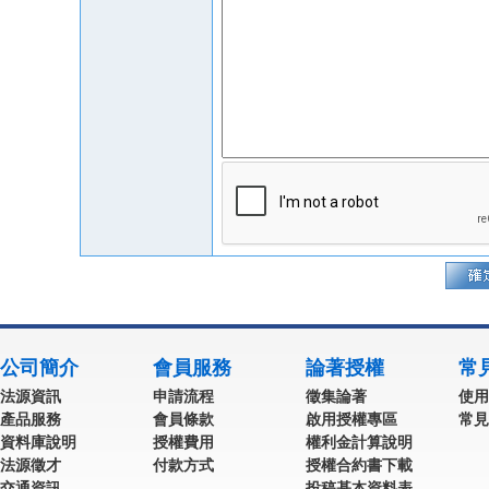
公司簡介
會員服務
論著授權
常
法源資訊
申請流程
徵集論著
使用
產品服務
會員條款
啟用授權專區
常見
資料庫說明
授權費用
權利金計算說明
法源徵才
付款方式
授權合約書下載
交通資訊
投稿基本資料表