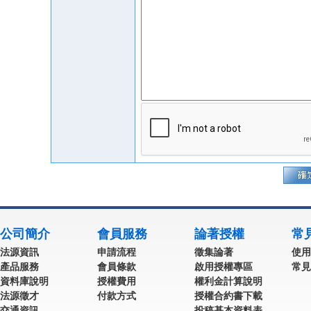
公司簡介
會員服務
論著授權
常
法源資訊
申請流程
徵集論著
使用
產品服務
會員條款
啟用授權專區
常見
資料庫說明
授權費用
權利金計算說明
法源徵才
付款方式
授權合約書下載
交通資訊
投稿基本資料表