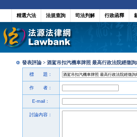
精選六法
法規查詢
司法判解
行政函釋
發表評論 > 酒駕吊扣汽機車牌照 最高行政法院經
標 題：
作 者：
E-mail：
討論內容：