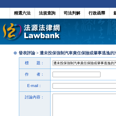
精選六法
法規查詢
司法判解
行政函釋
發表評論 > 遭未投保強制汽車責任保險或肇事逃逸的
標 題：
作 者：
E-mail：
討論內容：