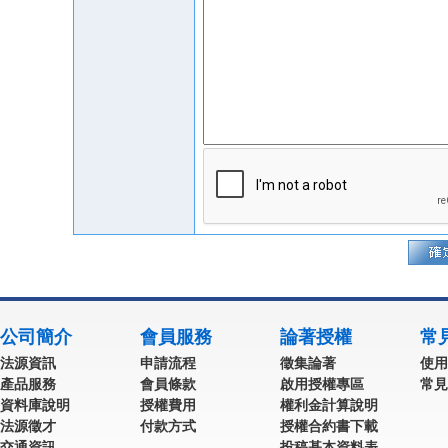
公司簡介
會員服務
論著授權
常
法源資訊
申請流程
徵集論著
使用
產品服務
會員條款
啟用授權專區
常見
資料庫說明
授權費用
權利金計算說明
法源徵才
付款方式
授權合約書下載
交通資訊
投稿基本資料表