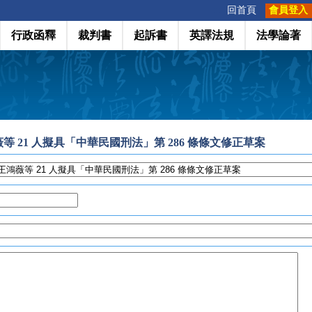
:::
回首頁
會員登入
行政函釋
裁判書
起訴書
英譯法規
法學論著
等 21 人擬具「中華民國刑法」第 286 條條文修正草案