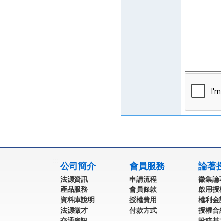
:::
公司簡介
會員服務
論著
法源資訊
申請流程
徵集論
產品服務
會員條款
啟用授
資料庫說明
授權費用
權利金
法源徵才
付款方式
授權合
交通資訊
投稿基