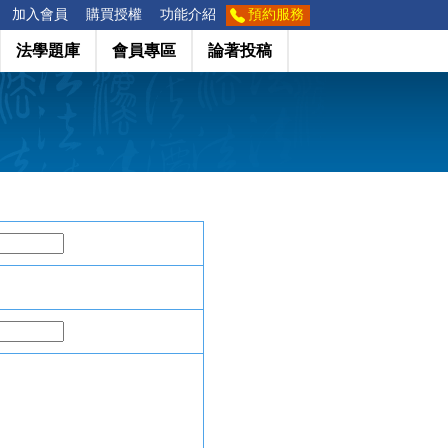
加入會員
購買授權
功能介紹
預約服務
法學題庫
會員專區
論著投稿