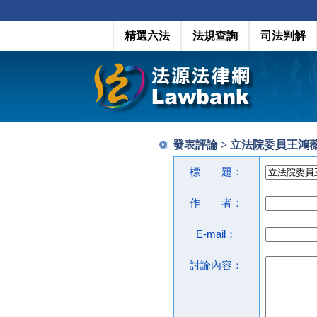
精選六法
法規查詢
司法判解
發表評論 > 立法院委員王鴻薇
標 題：
作 者：
E-mail：
討論內容：