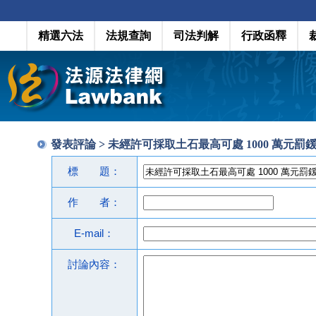
精選六法
法規查詢
司法判解
行政函釋
發表評論 > 未經許可採取土石最高可處 1000 萬元罰
標 題：
作 者：
E-mail：
討論內容：