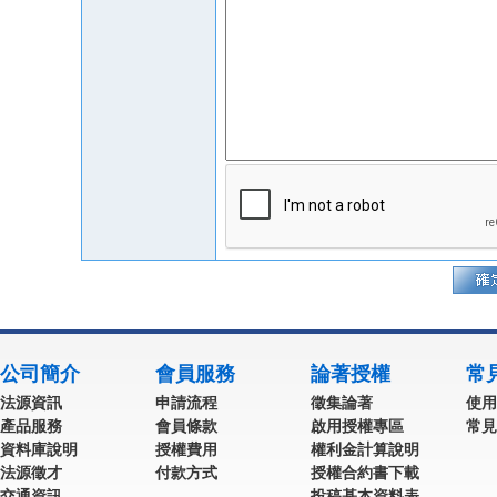
公司簡介
會員服務
論著授權
常
法源資訊
申請流程
徵集論著
使用
產品服務
會員條款
啟用授權專區
常見
資料庫說明
授權費用
權利金計算說明
法源徵才
付款方式
授權合約書下載
交通資訊
投稿基本資料表