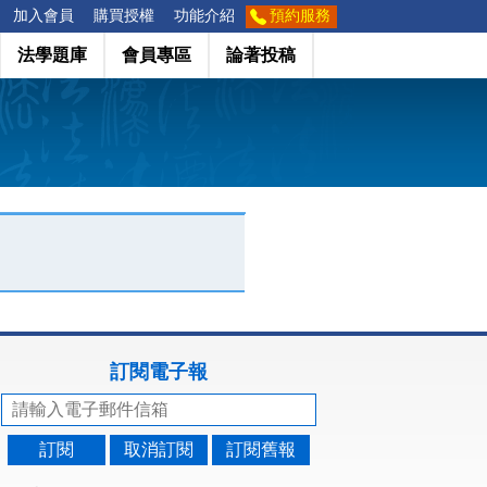
加入會員
購買授權
功能介紹
預約服務
法學題庫
會員專區
論著投稿
訂閱電子報
訂閱
取消訂閱
訂閱舊報