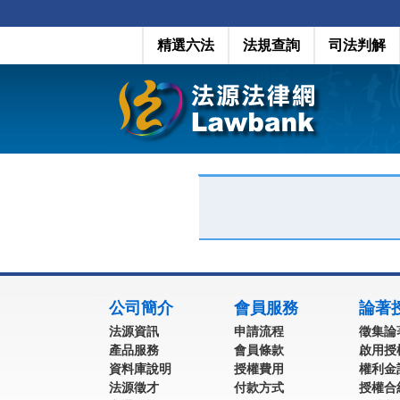
精選六法
法規查詢
司法判解
:::
公司簡介
會員服務
論著
法源資訊
申請流程
徵集論
產品服務
會員條款
啟用授
資料庫說明
授權費用
權利金
法源徵才
付款方式
授權合