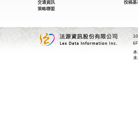
交通資訊
投稿基
策略聯盟
1
6F
本
未