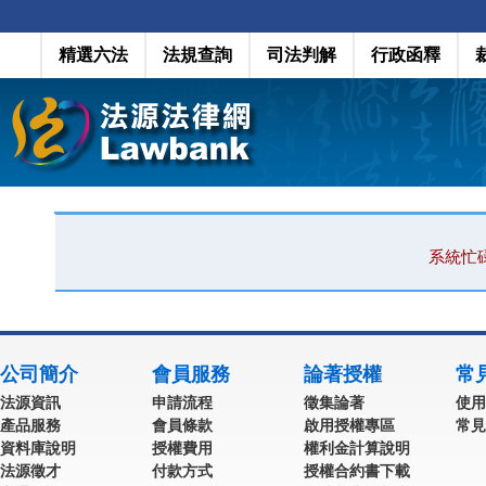
精選六法
法規查詢
司法判解
行政函釋
系統忙
公司簡介
會員服務
論著授權
常
法源資訊
申請流程
徵集論著
使用
產品服務
會員條款
啟用授權專區
常見
資料庫說明
授權費用
權利金計算說明
法源徵才
付款方式
授權合約書下載