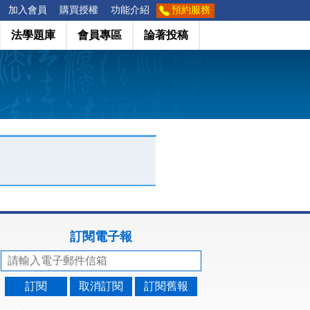
加入會員
購買授權
功能介紹
預約服務
法學題庫
會員專區
論著投稿
訂閱電子報
訂閱
取消訂閱
訂閱舊報