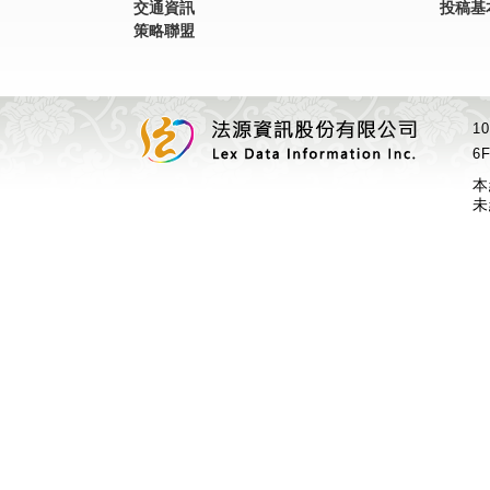
交通資訊
投稿基
策略聯盟
1
6F
本
未