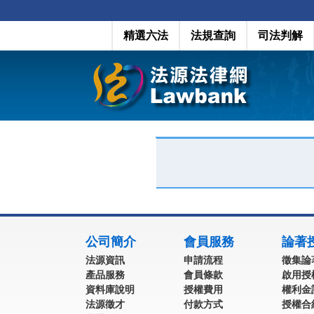
精選六法
法規查詢
司法判解
:::
公司簡介
會員服務
論著
法源資訊
申請流程
徵集論
產品服務
會員條款
啟用授
資料庫說明
授權費用
權利金
法源徵才
付款方式
授權合