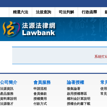
精選六法
法規查詢
司法判解
行政函釋
系統忙
公司簡介
會員服務
論著授權
常
法源資訊
申請流程
徵集論著
使用
產品服務
會員條款
啟用授權專區
常見
資料庫說明
授權費用
權利金計算說明
法源徵才
付款方式
授權合約書下載