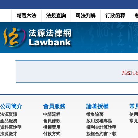
精選六法
法規查詢
司法判解
行政函釋
系統忙
公司簡介
會員服務
論著授權
常
法源資訊
申請流程
徵集論著
使用
產品服務
會員條款
啟用授權專區
常見
資料庫說明
授權費用
權利金計算說明
法源徵才
付款方式
授權合約書下載